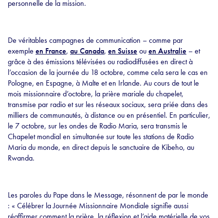
personnelle de la mission.
De véritables campagnes de communication – comme par
exemple
en France
,
au Canada
,
en Suisse
ou
en Australie
– et
grâce à des émissions télévisées ou radiodiffusées en direct à
l’occasion de la journée du 18 octobre, comme cela sera le cas en
Pologne, en Espagne, à Malte et en Irlande. Au cours de tout le
mois missionnaire d’octobre, la prière mariale du chapelet,
transmise par radio et sur les réseaux sociaux, sera priée dans des
milliers de communautés, à distance ou en présentiel. En particulier,
le 7 octobre, sur les ondes de Radio Maria, sera transmis le
Chapelet mondial en simultanée sur toute les stations de Radio
Maria du monde, en direct depuis le sanctuaire de Kibeho, au
Rwanda.
Les paroles du Pape dans le Message, résonnent de par le monde
: « Célébrer la Journée Missionnaire Mondiale signifie aussi
réaffirmer comment la prière, la réflexion et l’aide matérielle de vos