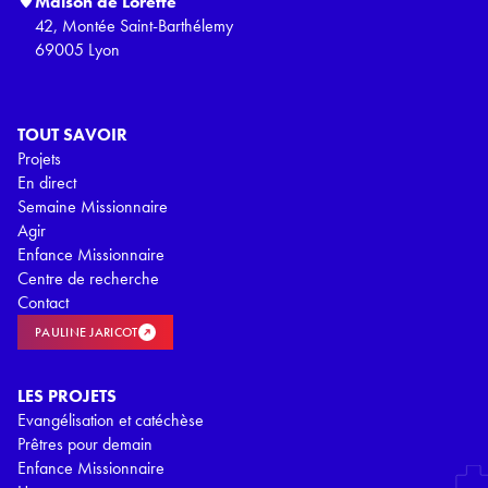
Maison de Lorette
42, Montée Saint-Barthélemy
69005 Lyon
TOUT SAVOIR
Projets
En direct
Semaine Missionnaire
Agir
Enfance Missionnaire
Centre de recherche
Contact
PAULINE JARICOT
LES PROJETS
Evangélisation et catéchèse
Prêtres pour demain
Enfance Missionnaire