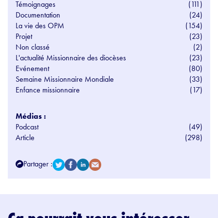
Témoignages
(111)
Documentation
(24)
La vie des OPM
(154)
Projet
(23)
Non classé
(2)
L'actualité Missionnaire des diocèses
(23)
Evénement
(80)
Semaine Missionnaire Mondiale
(33)
Enfance missionnaire
(17)
Médias :
Podcast
(49)
Article
(298)
Partager :