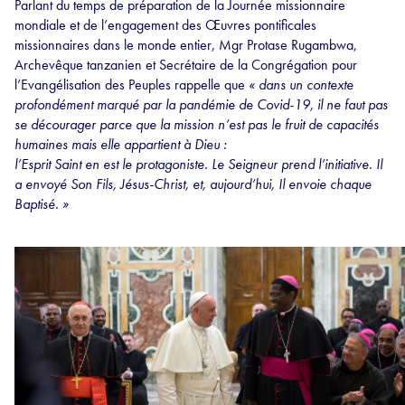
Parlant du temps de préparation de la Journée missionnaire
mondiale et de l’engagement des Œuvres pontificales
missionnaires dans le monde entier, Mgr Protase Rugambwa,
Archevêque tanzanien et Secrétaire de la Congrégation pour
l’Evangélisation des Peuples rappelle que
« dans un contexte
profondément marqué par la pandémie de Covid-19, il ne faut pas
se décourager parce que la mission n’est pas le fruit de capacités
humaines mais elle appartient à Dieu :
l’Esprit Saint en est le protagoniste. Le Seigneur prend l’initiative. Il
a envoyé Son Fils, Jésus-Christ, et, aujourd’hui, Il envoie chaque
Baptisé. »