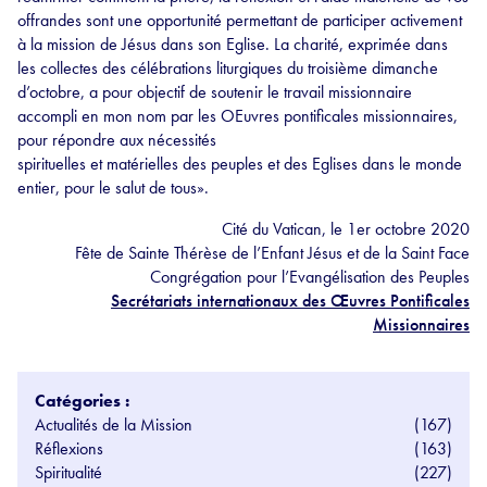
offrandes sont une opportunité permettant de participer activement
à la mission de Jésus dans son Eglise. La charité, exprimée dans
les collectes des célébrations liturgiques du troisième dimanche
d’octobre, a pour objectif de soutenir le travail missionnaire
accompli en mon nom par les OEuvres pontificales missionnaires,
pour répondre aux nécessités
spirituelles et matérielles des peuples et des Eglises dans le monde
entier, pour le salut de tous».
Cité du Vatican, le 1er octobre 2020
Fête de Sainte Thérèse de l’Enfant Jésus et de la Saint Face
Congrégation pour l’Evangélisation des Peuples
Secrétariats internationaux des Œuvres Pontificales
Missionnaires
Catégories :
Actualités de la Mission
(167)
Réflexions
(163)
Spiritualité
(227)