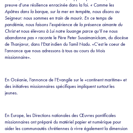
preuve d’une résilience enracinée dans la foi.
« Comme les
Apôtres dans la barque, sur la mer en tempête, nous disons au
Seigneur: nous sommes en train de mourir. En ce temps de
pandémie, nous faisons l’expérience de la présence aimante du
Christ et nous élevons à Lui notre louange parce qu’Il ne nous
abandonne pas »
raconte le Père Peter Susaimanickam, du diocèse
de Thanjavur, dans l’Etat indien du Tamil Nadu. «C’est le coeur de
l’annonce que nous adressons à tous au cours du Mois
missionnaire».
En Océanie, l’annonce de l’Evangile sur le «continent maritime» et
des initiatives missionnaires spécifiques impliquent surtout les
jeunes.
En Europe, les Directions nationales des Œuvres pontificales
missionnaires ont préparé du matériel papier et numérique pour
aider les communautés chrétiennes à vivre également la dimension