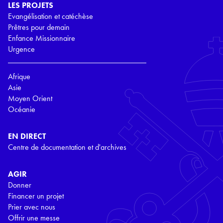
LES PROJETS
Evangélisation et catéchèse
Prêtres pour demain
Enfance Missionnaire
Urgence
Afrique
Asie
Moyen Orient
Océanie
EN DIRECT
Centre de documentation et d'archives
AGIR
Donner
Financer un projet
Prier avec nous
Offrir une messe