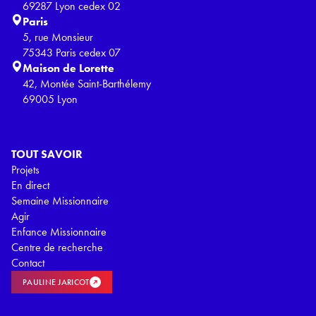
69287 Lyon cedex 02
Paris
5, rue Monsieur
75343 Paris cedex 07
Maison de Lorette
42, Montée Saint-Barthélemy
69005 Lyon
TOUT SAVOIR
Projets
En direct
Semaine Missionnaire
Agir
Enfance Missionnaire
Centre de recherche
Contact
PAULINE JARICOT