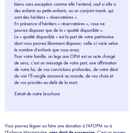
biens sans exception comme elle l’entend, sauf si elle a
des enfants ou petits-enfants, ou un conjoint marié, qui
sont des héritiers « réservataires ».
En présence d’héritiers « réservataires », vous ne
pouvez disposer que de la « quotité disponible ».
La « quotité disponible » est la part de votre patrimoine
dont vous pouvez librement disposer, celle-ci varie selon
le nombre d’enfants que vous avez.
Pour votre famille, un legs aux OPM est un acte chargé
de sens, c’est un message de votre part, une affirmation
de votre foi, de vos convictions profondes, de votre désir
de voir l’Évangile annoncé au monde, de vos choix et
de vos priorités au-delà de la mort.
Extrait de notre brochure
Vous pouvez léguer ou faire une donation à l’AFOPM ou à
l’Enfance Missionnaire,
sans droit de succession
. C’est un moyen