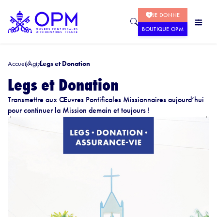
JE DONNE
BOUTIQUE OPM
Accueil
Agir
Legs et Donation
Legs et Donation
Transmettre aux Œuvres Pontificales Missionnaires aujourd’hui
pour continuer la Mission demain et toujours !