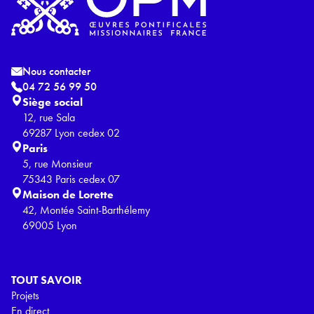
Nous contacter
04 72 56 99 50
Siège social
12, rue Sala
69287 Lyon cedex 02
Paris
5, rue Monsieur
75343 Paris cedex 07
Maison de Lorette
42, Montée Saint-Barthélemy
69005 Lyon
TOUT SAVOIR
Projets
En direct