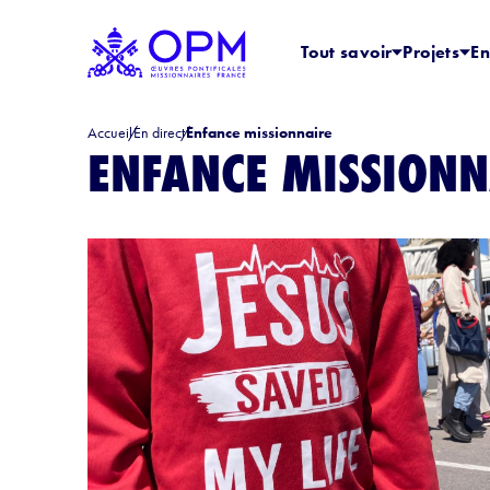
Tout savoir
Projets
En
Accueil
En direct
Enfance missionnaire
ENFANCE MISSIONN