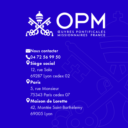
Nous contacter
04 72 56 99 50
Siège social
12, rue Sala
69287 Lyon cedex 02
Paris
5, rue Monsieur
75343 Paris cedex 07
Maison de Lorette
42, Montée Saint-Barthélemy
69005 Lyon