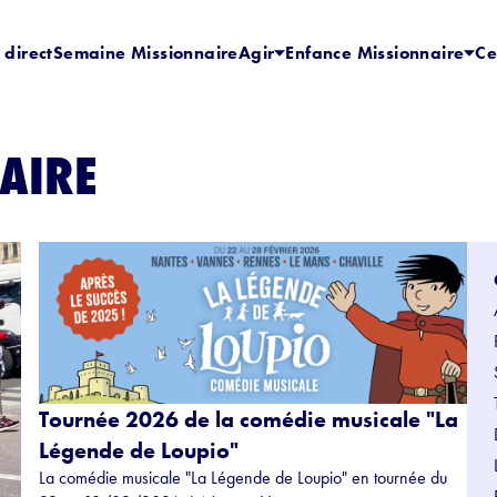
 direct
Semaine Missionnaire
Agir
Enfance Missionnaire
Ce
AIRE
Tournée 2026 de la comédie musicale "La
Légende de Loupio"
La comédie musicale "La Légende de Loupio" en tournée du