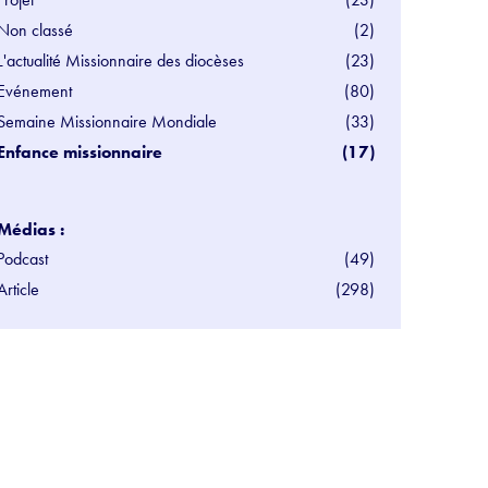
Non classé
(2)
L'actualité Missionnaire des diocèses
(23)
Evénement
(80)
Semaine Missionnaire Mondiale
(33)
Enfance missionnaire
(17)
Médias :
Podcast
(49)
Article
(298)