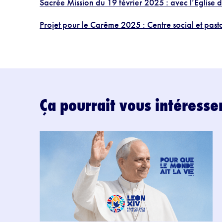
Sacrée Mission du 19 février 2025 : avec l’Eglise
Projet pour le Carême 2025 : Centre social et pa
Ça pourrait vous intéresse