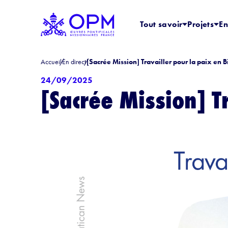
Tout savoir
Projets
En
Accueil
En direct
[Sacrée Mission] Travailler pour la paix en 
24/09/2025
[Sacrée Mission] T