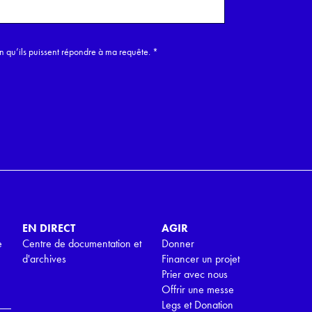
in qu’ils puissent répondre à ma requête.
*
EN DIRECT
AGIR
e
Centre de documentation et
Donner
d'archives
Financer un projet
Prier avec nous
Offrir une messe
Legs et Donation