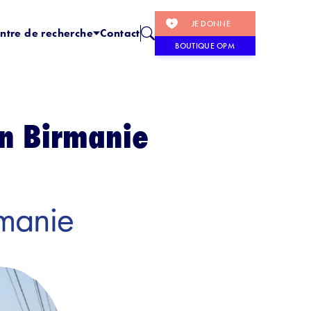
JE DONNE
ntre de recherche
Contact
BOUTIQUE OPM
en Birmanie