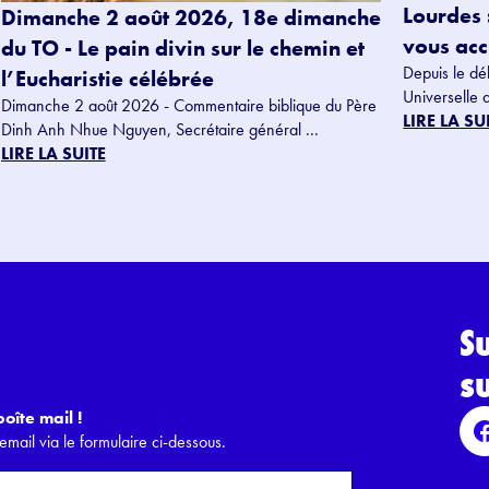
Lourdes 
Dimanche 2 août 2026, 18e dimanche
vous accu
du TO - Le pain divin sur le chemin et
Depuis le dé
l’Eucharistie célébrée
Universelle 
Dimanche 2 août 2026 - Commentaire biblique du Père
LIRE LA SU
Dinh Anh Nhue Nguyen, Secrétaire général ...
LIRE LA SUITE
S
s
oîte mail !
email via le formulaire ci-dessous.