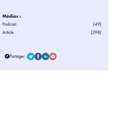
Médias :
Podcast
(49)
Article
(298)
Partager :