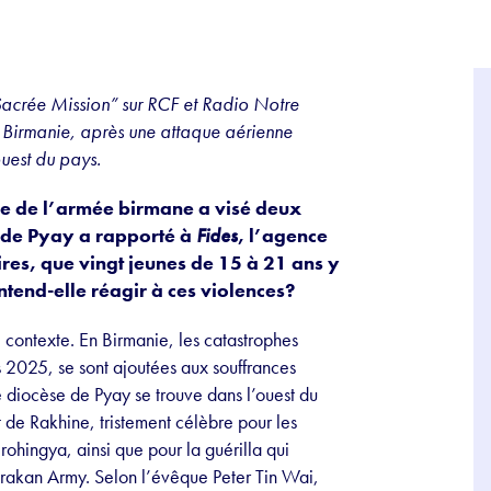
acrée Mission” sur RCF et Radio Notre
 Birmanie, après une attaque aérienne
uest du pays.
ne de l’armée birmane a visé deux
e de Pyay a rapporté à
Fides
, l’agence
res, que vingt jeunes de 15 à 21 ans y
tend-elle réagir à ces violences?
contexte. En Birmanie, les catastrophes
 2025, se sont ajoutées aux souffrances
e diocèse de Pyay se trouve dans l’ouest du
at de Rakhine, tristement célèbre pour les
rohingya, ainsi que pour la guérilla qui
rakan Army. Selon l’évêque Peter Tin Wai,