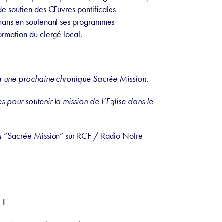
 de soutien des Œuvres pontificales
rmans en soutenant ses programmes
ormation du clergé local.
 une prochaine chronique Sacrée Mission.
s pour soutenir la mission de l’Eglise dans le
 “Sacrée Mission” sur RCF / Radio Notre
 !