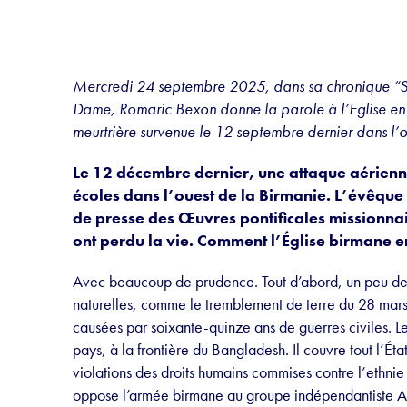
Mercredi 24 septembre 2025, dans sa chronique “S
Dame, Romaric Bexon donne la parole à l’Eglise en
meurtrière survenue le 12 septembre dernier dans l’o
Le 12 décembre dernier, une attaque aérien
écoles dans l’ouest de la Birmanie. L’évêqu
de presse des Œuvres pontificales missionnai
ont perdu la vie. Comment l’Église birmane en
Avec beaucoup de prudence. Tout d’abord, un peu de 
naturelles, comme le tremblement de terre du 28 mars
causées par soixante-quinze ans de guerres civiles. L
pays, à la frontière du Bangladesh. Il couvre tout l’Ét
violations des droits humains commises contre l’ethnie 
oppose l’armée birmane au groupe indépendantiste A