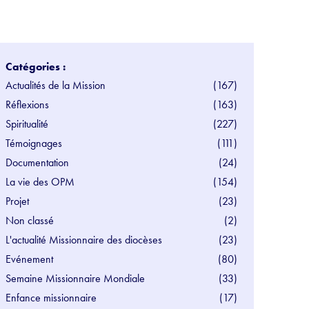
Catégories :
Actualités de la Mission
(167)
Réflexions
(163)
Spiritualité
(227)
Témoignages
(111)
Documentation
(24)
La vie des OPM
(154)
Projet
(23)
Non classé
(2)
L'actualité Missionnaire des diocèses
(23)
Evénement
(80)
Semaine Missionnaire Mondiale
(33)
Enfance missionnaire
(17)