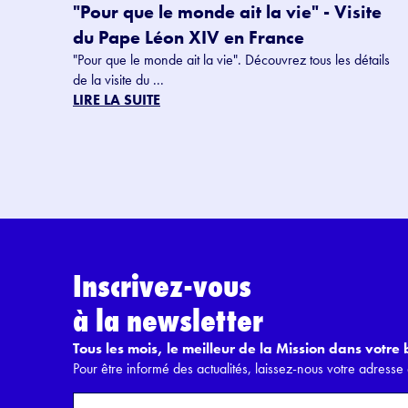
"Pour que le monde ait la vie" - Visite
du Pape Léon XIV en France
"Pour que le monde ait la vie". Découvrez tous les détails
de la visite du ...
LIRE LA SUITE
Inscrivez-vous
à la newsletter
Tous les mois, le meilleur de la Mission dans votre b
Pour être informé des actualités, laissez-nous votre adresse 
F