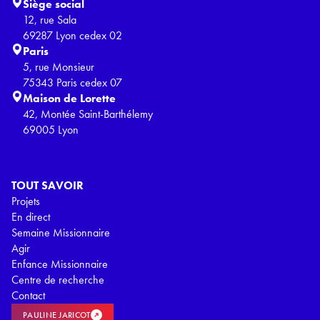
Siège social
12, rue Sala
69287 Lyon cedex 02
Paris
5, rue Monsieur
75343 Paris cedex 07
Maison de Lorette
42, Montée Saint-Barthélemy
69005 Lyon
TOUT SAVOIR
Projets
En direct
Semaine Missionnaire
Agir
Enfance Missionnaire
Centre de recherche
Contact
PAULINE JARICOT