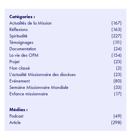
Catégories :
Actualités de la Mission
(167)
Réflexions
(163)
Spiritualité
(227)
Témoignages
(111)
Documentation
(24)
La vie des OPM
(154)
Projet
(23)
Non classé
(2)
L'actualité Missionnaire des diocèses
(23)
Evénement
(80)
Semaine Missionnaire Mondiale
(33)
Enfance missionnaire
(17)
Médias :
Podcast
(49)
Article
(298)