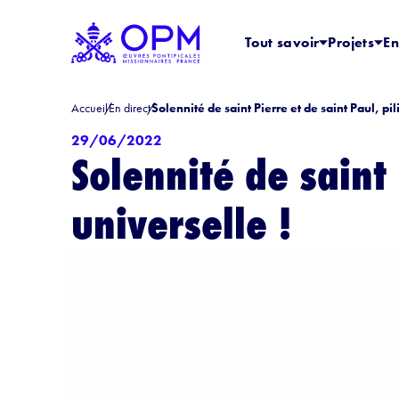
Tout savoir
Projets
En
Accueil
En direct
Solennité de saint Pierre et de saint Paul, pili
29/06/2022
Solennité de saint 
universelle !