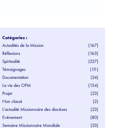
Catégories :
Actualités de la Mission
(167)
Réflexions
(163)
Spiritualité
(227)
Témoignages
(111)
Documentation
(24)
La vie des OPM
(154)
Projet
(23)
Non classé
(2)
L'actualité Missionnaire des diocèses
(23)
Evénement
(80)
Semaine Missionnaire Mondiale
(33)