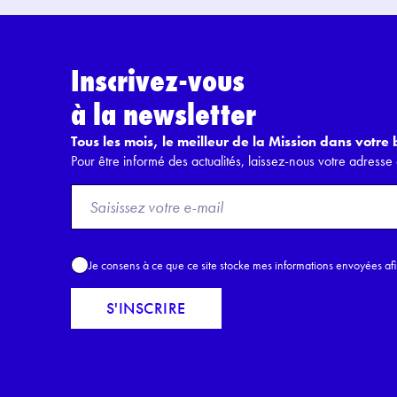
Inscrivez-vous
à la newsletter
Tous les mois, le meilleur de la Mission dans votre b
Pour être informé des actualités, laissez-nous votre adresse 
F
r
o
m
A
Je consens à ce que ce site stocke mes informations envoyées af
E
c
m
c
S'INSCRIRE
a
o
i
r
l
d
*
R