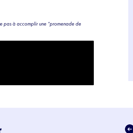
iste pas à accomplir une “promenade de
r