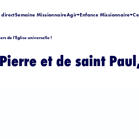
 direct
Semaine Missionnaire
Agir
Enfance Missionnaire
Ce
ers de l'Eglise universelle !
Pierre et de saint Paul,