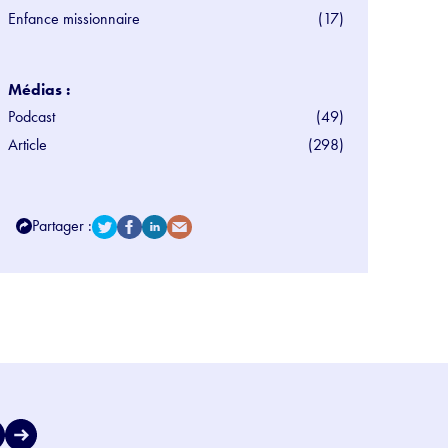
Enfance missionnaire
(17)
Médias :
Podcast
(49)
Article
(298)
Partager :