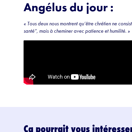
Angélus du jour :
« Tous deux nous montrent qu’être chrétien ne cons
santé”, mais à cheminer avec patience et humilité. »
Ça pourrait vous intéresse