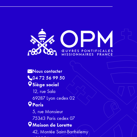
Nous contacter
04 72 56 99 50
Siège social
12, rue Sala
69287 Lyon cedex 02
Paris
5, rue Monsieur
75343 Paris cedex 07
Maison de Lorette
42, Montée Saint-Barthélemy