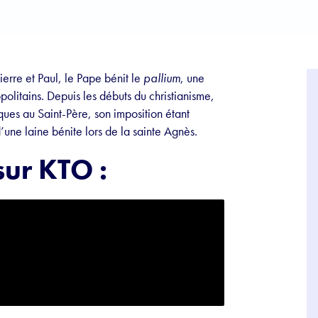
ierre et Paul, le Pape bénit le
pallium
, une
olitains. Depuis les débuts du christianisme,
ques au Saint-Père, son imposition étant
 d’une laine bénite lors de la sainte Agnès.
sur KTO :