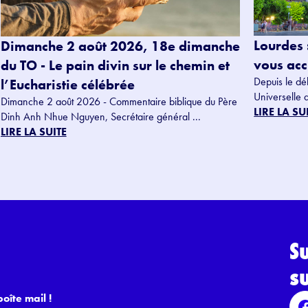
Lourdes 
Dimanche 2 août 2026, 18e dimanche
vous accu
du TO - Le pain divin sur le chemin et
Depuis le dé
l’Eucharistie célébrée
Universelle 
Dimanche 2 août 2026 - Commentaire biblique du Père
LIRE LA SU
Dinh Anh Nhue Nguyen, Secrétaire général ...
LIRE LA SUITE
S
s
oîte mail !