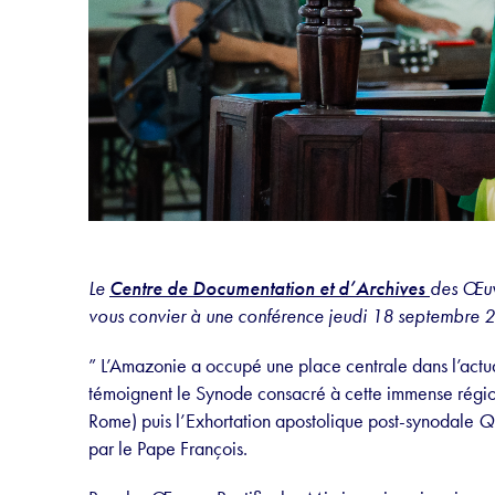
Le
Centre de Documentation et d’Archives
des Œuvr
vous convier à une conférence jeudi 18 septembre 
” L’Amazonie a occupé une place centrale dans l’actu
témoignent le Synode consacré à cette immense région
Rome) puis l’Exhortation apostolique post-synodale
Q
par le Pape François.