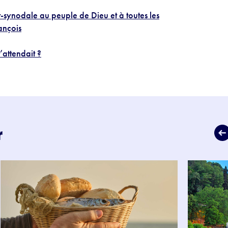
synodale au peuple de Dieu et à toutes les
ançois
’attendait ?
r