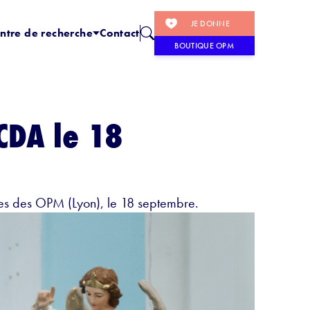
JE DONNE
ntre de recherche
Contact
BOUTIQUE OPM
CDA le 18
ves des OPM (Lyon), le 18 septembre.