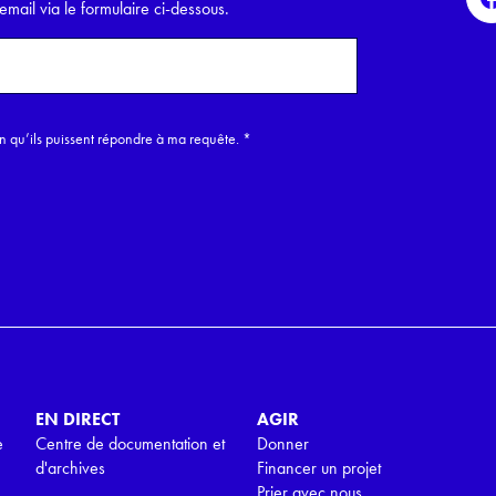
email via le formulaire ci-dessous.
in qu’ils puissent répondre à ma requête.
*
EN DIRECT
AGIR
e
Centre de documentation et
Donner
d'archives
Financer un projet
Prier avec nous