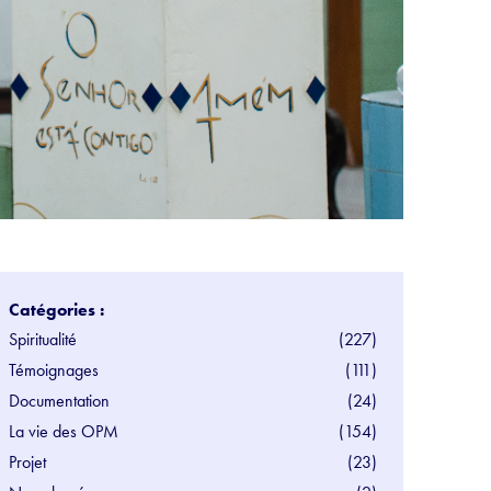
Catégories :
Spiritualité
(227)
Témoignages
(111)
Documentation
(24)
La vie des OPM
(154)
Projet
(23)