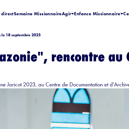
 direct
Semaine Missionnaire
Agir
Enfance Missionnaire
Ce
A le 18 septembre 2025
azonie", rencontre au 
line Jaricot 2023, au Centre de Documentation et d'Archi