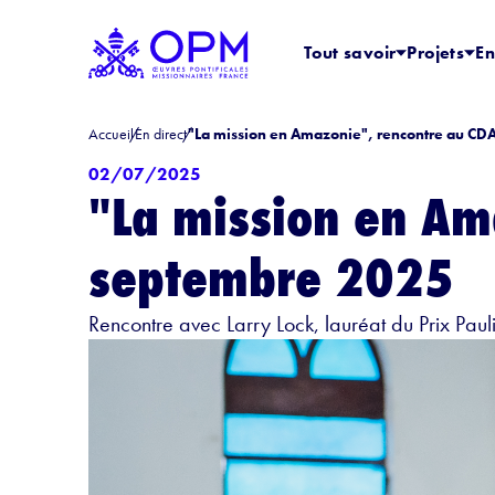
Tout savoir
Projets
En
Accueil
En direct
"La mission en Amazonie", rencontre au CD
02/07/2025
"La mission en Am
septembre 2025
Rencontre avec Larry Lock, lauréat du Prix Pau