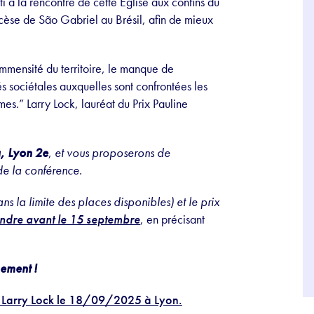
ti à la rencontre de cette Église aux confins du
cèse de São Gabriel au Brésil, afin de mieux
’immensité du territoire, le manque de
tés sociétales auxquelles sont confrontées les
mes.” Larry Lock, lauréat du Prix Pauline
a, Lyon 2e
,
et vous proposerons de
de la conférence.
ns la limite des places disponibles) et le prix
ndre avant le 15 septembre
, en précisant
ement !
 Larry Lock le 18/09/2025 à Lyon.