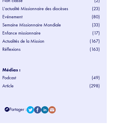
Non classé
(2)
L'actualité Missionnaire des diocèses
(23)
Evénement
(80)
Semaine Missionnaire Mondiale
(33)
Enfance missionnaire
(17)
Actualités de la Mission
(167)
Réflexions
(163)
Médias :
Podcast
(49)
Article
(298)
Partager :