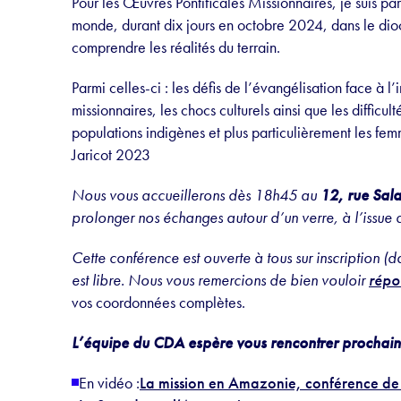
Pour les Œuvres Pontificales Missionnaires, je suis par
monde, durant dix jours en octobre 2024, dans le dio
comprendre les réalités du terrain.
Parmi celles-ci : les défis de l’évangélisation face à l
missionnaires, les chocs culturels ainsi que les difficul
populations indigènes et plus particulièrement les fem
Jaricot 2023
Nous vous accueillerons dès 18h45 au
12, rue Sal
prolonger nos échanges autour d’un verre, à l’issue 
Cette conférence est ouverte à tous sur inscription (da
est libre. Nous vous remercions de bien vouloir
répo
vos coordonnées complètes.
L’équipe du CDA espère vous rencontrer prochain
En vidéo :
La mission en Amazonie, conférence de