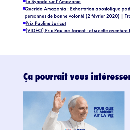
Le Synode sur l’Amazonie
Querida Amazonia : Exhortation apostolique post-
personnes de bonne volonté (2 février 2020) | Fr
Prix Pauline Jaricot
[VIDÉO] Prix Pauline Jaricot : et si cette aventure t
Ça pourrait vous intéresse