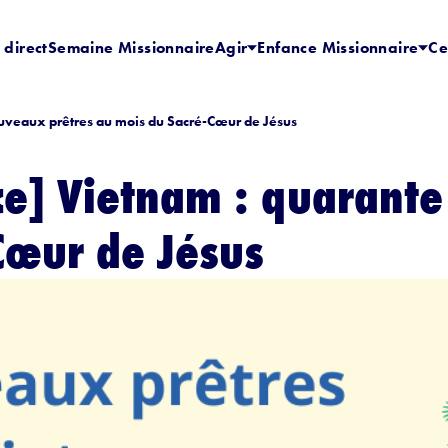
 direct
Semaine Missionnaire
Agir
Enfance Missionnaire
Ce
uveaux prêtres au mois du Sacré-Cœur de Jésus
ce] Vietnam : quarante
Cœur de Jésus