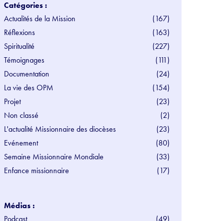
Catégories :
Actualités de la Mission
(167)
Réflexions
(163)
Spiritualité
(227)
Témoignages
(111)
Documentation
(24)
La vie des OPM
(154)
Projet
(23)
Non classé
(2)
L'actualité Missionnaire des diocèses
(23)
Evénement
(80)
Semaine Missionnaire Mondiale
(33)
Enfance missionnaire
(17)
Médias :
Podcast
(49)