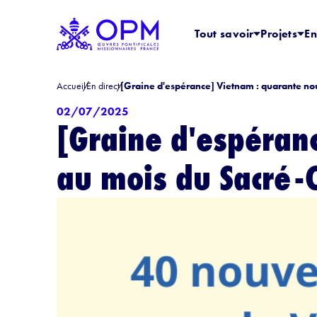
Tout savoir
Projets
En
Accueil
En direct
[Graine d'espérance] Vietnam : quarante no
02/07/2025
[Graine d'espéran
au mois du Sacré-