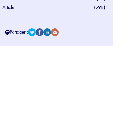
Article
(298)
Partager :