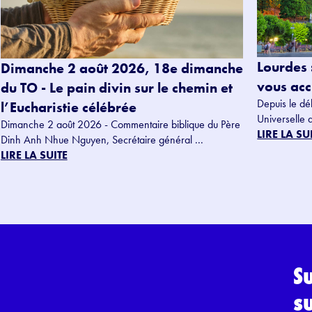
Lourdes 
Dimanche 2 août 2026, 18e dimanche
vous accu
du TO - Le pain divin sur le chemin et
Depuis le dé
l’Eucharistie célébrée
Universelle 
Dimanche 2 août 2026 - Commentaire biblique du Père
LIRE LA SU
Dinh Anh Nhue Nguyen, Secrétaire général ...
LIRE LA SUITE
S
s