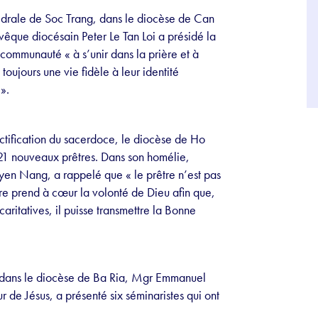
édrale de Soc Trang, dans le diocèse de Can
êque diocésain Peter Le Tan Loi a présidé la
 communauté « à s’unir dans la prière et à
oujours une vie fidèle à leur identité
».
nctification du sacerdoce, le diocèse de Ho
 21 nouveaux prêtres. Dans son homélie,
en Nang, a rappelé que « le prêtre n’est pas
tre prend à cœur la volonté de Dieu afin que,
aritatives, il puisse transmettre la Bonne
 dans le diocèse de Ba Ria, Mgr Emmanuel
e Jésus, a présenté six séminaristes qui ont