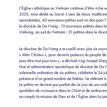
L’Église catholique au Vietnam continue d’être riche e
2025, mois dédié au Sacré-Cœur de Jésus, traditionn
sacerdotales, 40 nouveaux prêtres sont un don pour l
le diocèse de Da Nang ; 13 nouveaux prêtres dans le
Mékong, au sud du Vietnam ; 21 prêtres dans le dioc
Le diocèse de Da Nang a accueilli avec joie six nouv
« Alter Christus », pour devenir pasteurs du peuple d
pour être tout pour tous », a déclaré Mgr Joseph Da
Hue et administrateur apostolique du diocèse de Da N
solennelle ordination de six prêtres, célébrée le 24
présence d’un grand nombre de fidèles. Se référant à la
Le prêtre ne devient pas parfait dès le jour de son or
quotidien de croissance dans le Christ et de renforceme
accomplir la mission de Dieu et de l’Église dans la joie