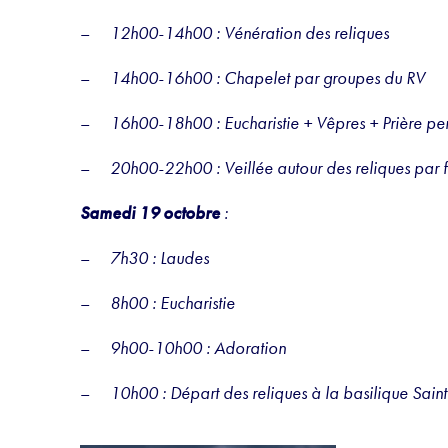
–
12h00-14h00 : Vénération des reliques
–
14h00-16h00 : Chapelet par groupes du RV
–
16h00-18h00 : Eucharistie + Vêpres + Prière pe
–
20h00-22h00 : Veillée autour des reliques par 
Samedi 19 octobre
:
–
7h30 : Laudes
–
8h00 : Eucharistie
–
9h00-10h00 : Adoration
–
10h00 : Départ des reliques à la basilique Sai