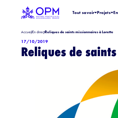
Tout savoir
Projets
En
Accueil
En direct
Reliques de saints missionnaires à Lorette
17/10/2019
Reliques de saints