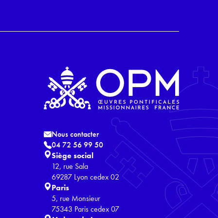
Nous contacter
04 72 56 99 50
Siège social
12, rue Sala
69287 Lyon cedex 02
Paris
5, rue Monsieur
75343 Paris cedex 07