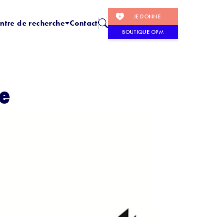
JE DONNE
ntre de recherche
Contact
BOUTIQUE OPM
te