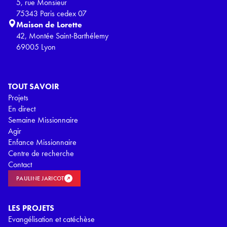
5, rue Monsieur
75343 Paris cedex 07
Maison de Lorette
42, Montée Saint-Barthélemy
69005 Lyon
TOUT SAVOIR
Projets
En direct
Semaine Missionnaire
Agir
Enfance Missionnaire
Centre de recherche
Contact
PAULINE JARICOT
LES PROJETS
Evangélisation et catéchèse