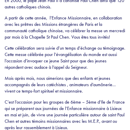
En 2000, le pape Jean Paul II a canonisé Paul Chen ainsi que 120
autres catholiques chinois.
A partir de cette année, l’Enfance Missionnaire, en collaboration
avec les prêtres des Missions étrangères de Paris et la
communauté catholique chinoise, va célébrer la messe un mercredi
par mois à la Chapelle St Paul Chen. Vous êtes tous invités!
Cette célébration sera suivie d’un temps d’échange ou témoignage.
Cette messe célébrée pour l’évangélisation du monde est aussi
l’occasion d’invoquer ce jeune Saint pour que des jeunes
répondent avec audace à l’appel du Seigneur.
Mois après mois, nous aimerions que des enfants et jeunes
accompagnés de leurs catéchistes , animateurs d’aumônerie…
vivent ce temps-fort spirituel et missionnaire.
C’est l’occasion pour les groupes de 6ème – 5ème d’Ile de France
qui se préparent aux journées de l’Enfance missionnaire à Lisieux
en mai et juin, de vivre une journée particulière autour de saint Paul
Chen et autres témoins missionnaires avec les M.E.P., avant ou
après leur rassemblement à Lisieux.