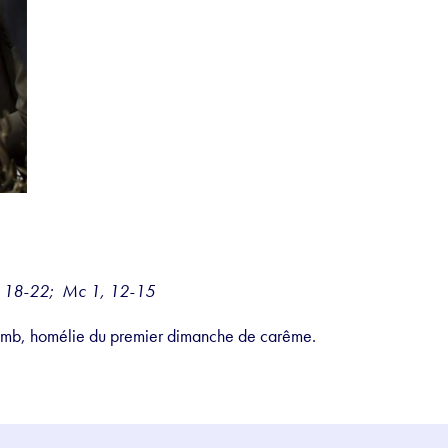
3, 18-22; Mc 1, 12-15
mb, homélie du premier dimanche de carême.