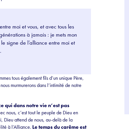
 entre moi et vous, et avec tous les
s générations à jamais : je mets mon
le signe de l’alliance entre moi et
.
mmes tous également fils d’un unique Père,
nous murmurerons dans l’intimité de notre
e qui dans notre vie n’est pas
ec nous, c’est tout le peuple de Dieu en
i, Dieu attend de nous, au-delà de la
lité à l’Alliance.
Le temps du carême est