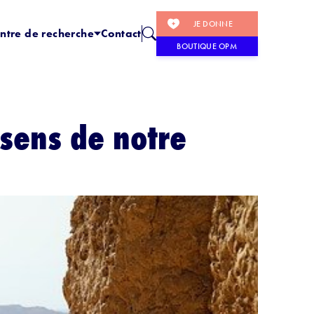
JE DONNE
ntre de recherche
Contact
BOUTIQUE OPM
 sens de notre