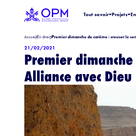
Tout savoir
Projets
En
Accueil
En direct
Premier dimanche de carême : creuser le sen
21/02/2021
Premier dimanche d
Alliance avec Dieu