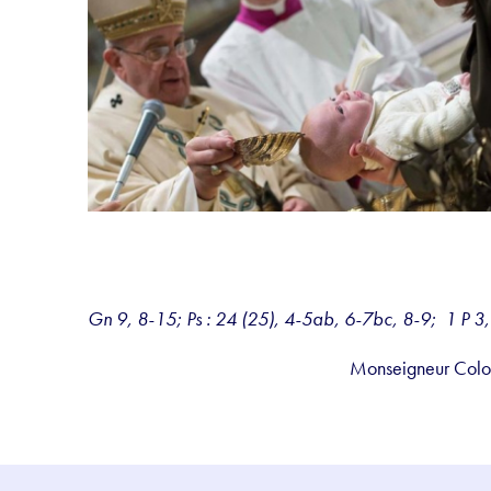
Gn 9, 8-15; Ps : 24 (25), 4-5ab, 6-7bc, 8-9; 1 P 
Monseigneur Colo