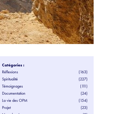
Catégories :
Réflexions
(163)
Spiritualité
(227)
Témoignages
(111)
Documentation
(24)
La vie des OPM
(154)
Projet
(23)