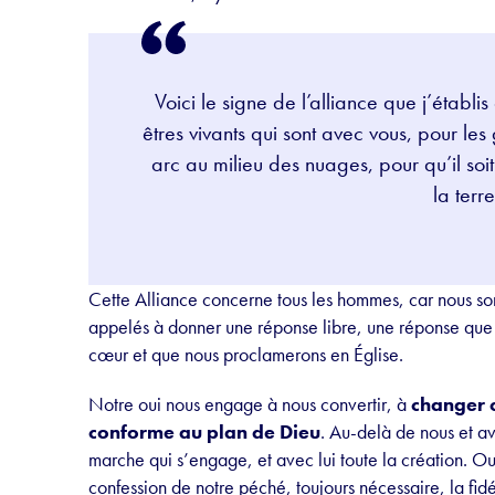
Voici le signe de l’alliance que j’établis
êtres vivants qui sont avec vous, pour le
arc au milieu des nuages, pour qu’il soit 
la terre
Cette Alliance concerne tous les hommes, car nous so
appelés à donner une réponse libre, une réponse que 
cœur et que nous proclamerons en Église.
Notre oui nous engage à nous convertir, à
changer c
conforme au plan de Dieu
. Au-delà de nous et av
marche qui s’engage, et avec lui toute la création. Ou
confession de notre péché, toujours nécessaire, la fidé