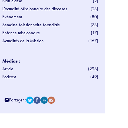
Non classé
(2)
L'actualité Missionnaire des diocèses
(23)
Evénement
(80)
Semaine Missionnaire Mondiale
(33)
Enfance missionnaire
(17)
Actualités de la Mission
(167)
Médias :
Article
(298)
Podcast
(49)
Partager :