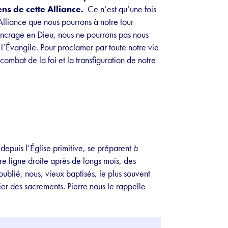
ns de cette Alliance.
Ce n’est qu’une fois
Alliance que nous pourrons à notre tour
ancrage en Dieu, nous ne pourrons pas nous
 l’Évangile. Pour proclamer par toute notre vie
combat de la foi et la transfiguration de notre
epuis l’Église primitive, se préparent à
re ligne droite après de longs mois, des
ublié, nous, vieux baptisés, le plus souvent
er des sacrements. Pierre nous le rappelle