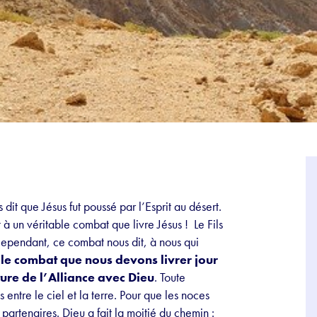
t que Jésus fut poussé par l’Esprit au désert.
t à un véritable combat que livre Jésus ! Le Fils
Cependant, ce combat nous dit, à nous qui
t le combat que nous devons livrer jour
ture de l’Alliance avec Dieu
. Toute
s entre le ciel et la terre. Pour que les noces
 partenaires. Dieu a fait la moitié du chemin :