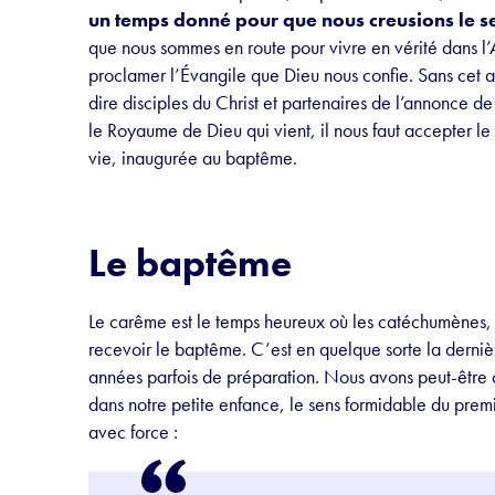
un temps donné pour que nous creusions le se
que nous sommes en route pour vivre en vérité dans l’
proclamer l’Évangile que Dieu nous confie. Sans cet 
dire disciples du Christ et partenaires de l’annonce de
le Royaume de Dieu qui vient, il nous faut accepter le 
vie, inaugurée au baptême.
Le baptême
Le carême est le temps heureux où les catéchumènes, d
recevoir le baptême. C’est en quelque sorte la derniè
années parfois de préparation. Nous avons peut-être o
dans notre petite enfance, le sens formidable du premi
avec force :