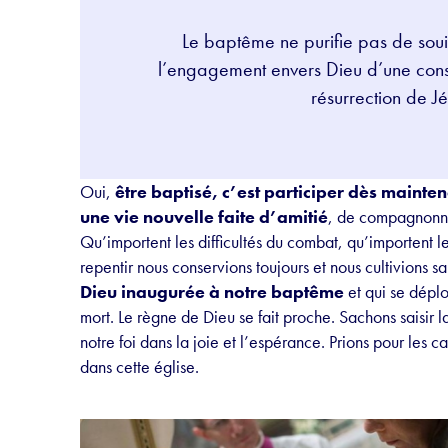
Le baptême ne purifie pas de souill
l’engagement envers Dieu d’une consc
résurrection de J
Oui,
être baptisé, c’est participer dès mainten
une vie nouvelle faite d’amitié
, de compagnonnag
Qu’importent les difficultés du combat, qu’importent le
repentir nous conservions toujours et nous cultivions s
Dieu inaugurée à notre baptême
et qui se déplo
mort. Le règne de Dieu se fait proche. Sachons saisir
notre foi dans la joie et l’espérance. Prions pour les
dans cette église.