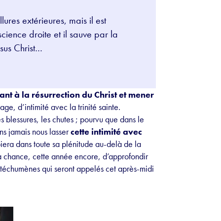
ures extérieures, mais il est
ience droite et il sauve par la
ésus Christ…
ant à la résurrection du Christ et mener
e, d’intimité avec la trinité sainte.
s blessures, les chutes ; pourvu que dans le
ans jamais nous lasser
cette intimité avec
iera dans toute sa plénitude au-delà de la
 la chance, cette année encore, d’approfondir
 catéchumènes qui seront appelés cet après-midi