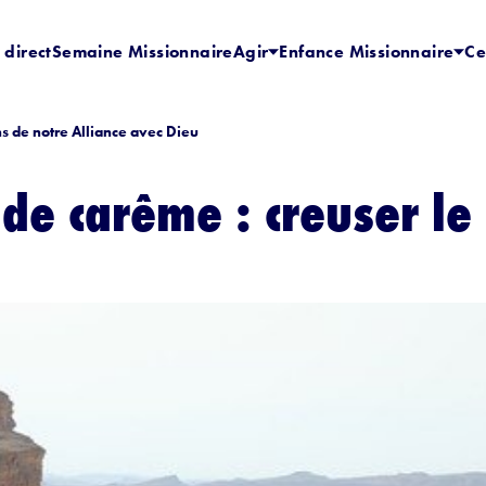
 direct
Semaine Missionnaire
Agir
Enfance Missionnaire
Ce
s de notre Alliance avec Dieu
e carême : creuser le