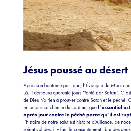
Jésus poussé au désert
Après son baptême par Jean, l’Évangile de Marc nous di
Là, il demeura quarante jours
“tenté par Satan”
. C’es
de Dieu n’a rien à prouver contre Satan et le péché. 
entamons ce chemin du carême, que
l’essentiel es
après jour contre le péché parce qu’il est rup
l’histoire de notre salut est histoire d’Alliance, de noce
soient valides, il y faut le consentement libre des deux