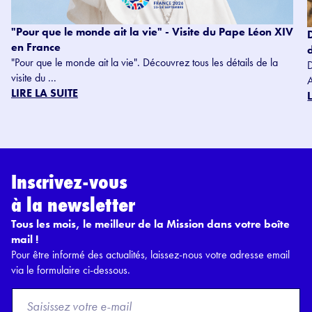
"Pour que le monde ait la vie" - Visite du Pape Léon XIV
en France
"Pour que le monde ait la vie". Découvrez tous les détails de la
visite du ...
LIRE LA SUITE
Inscrivez-vous
à la newsletter
Tous les mois, le meilleur de la Mission dans votre boîte
mail !
Pour être informé des actualités, laissez-nous votre adresse email
via le formulaire ci-dessous.
F
r