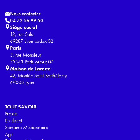
Nous contacter
04 72 56 99 50
Siège social
12, rue Sala
69287 Lyon cedex 02
Paris
5, rue Monsieur
75343 Paris cedex 07
Maison de Lorette
42, Montée Saint-Barthélemy
69005 Lyon
TOUT SAVOIR
Projets
En direct
Semaine Missionnaire
Agir