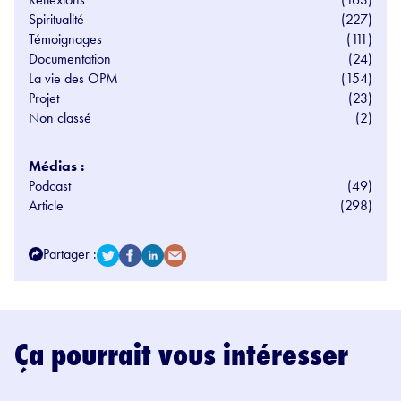
Spiritualité
(227)
Témoignages
(111)
Documentation
(24)
La vie des OPM
(154)
Projet
(23)
Non classé
(2)
Médias :
Podcast
(49)
Article
(298)
Partager :
Ça pourrait vous intéresser