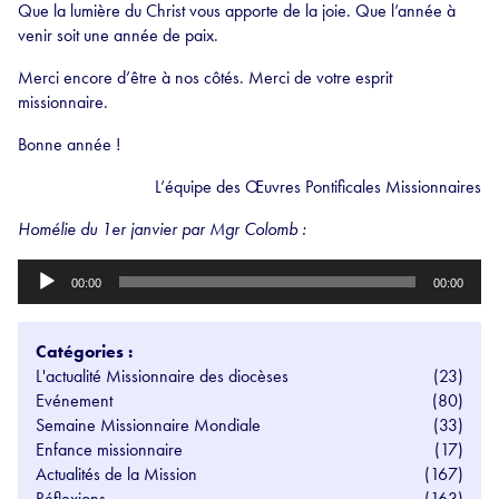
Que la lumière du Christ vous apporte de la joie. Que l’année à
venir soit une année de paix.
Merci encore d’être à nos côtés. Merci de votre esprit
missionnaire.
Bonne année !
L’équipe des Œuvres Pontificales Missionnaires
Homélie du 1er janvier par Mgr Colomb :
Lecteur
00:00
00:00
audio
Catégories :
L'actualité Missionnaire des diocèses
(23)
Evénement
(80)
Semaine Missionnaire Mondiale
(33)
Enfance missionnaire
(17)
Actualités de la Mission
(167)
Réflexions
(163)