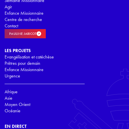
Semaine Missionnaire
Agir
Enfance Missionnaire
Centre de recherche
Contact
PAULINE JARICOT
LES PROJETS
Evangélisation et catéchèse
Prêtres pour demain
Enfance Missionnaire
Urgence
Afrique
Asie
Moyen Orient
Océanie
EN DIRECT