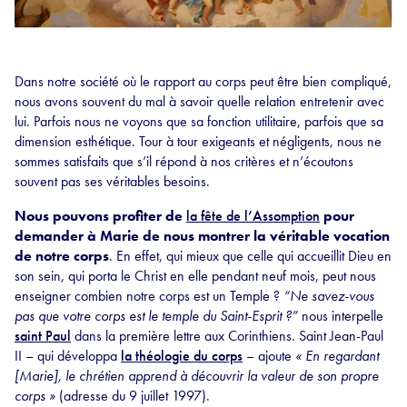
Dans notre société où le rapport au corps peut être bien compliqué,
nous avons souvent du mal à savoir quelle relation entretenir avec
lui. Parfois nous ne voyons que sa fonction utilitaire, parfois que sa
dimension esthétique. Tour à tour exigeants et négligents, nous ne
sommes satisfaits que s’il répond à nos critères et n’écoutons
souvent pas ses véritables besoins.
Nous pouvons profiter de
la fête de l’Assomption
pour
demander à Marie de nous montrer la véritable vocation
de notre corps
. En effet, qui mieux que celle qui accueillit Dieu en
son sein, qui porta le Christ en elle pendant neuf mois, peut nous
enseigner combien notre corps est un Temple ?
“Ne savez-vous
pas que votre corps est le temple du Saint-Esprit ?”
nous interpelle
saint Paul
dans la première lettre aux Corinthiens. Saint Jean-Paul
II – qui développa
la théologie du corps
– ajoute
« En regardant
[Marie], le chrétien apprend à découvrir la valeur de son propre
corps »
(adresse du 9 juillet 1997).