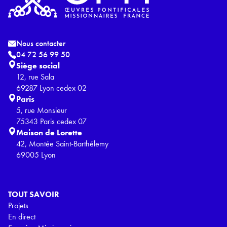
Nous contacter
04 72 56 99 50
Siège social
12, rue Sala
69287 Lyon cedex 02
Paris
5, rue Monsieur
75343 Paris cedex 07
Maison de Lorette
42, Montée Saint-Barthélemy
69005 Lyon
TOUT SAVOIR
Projets
En direct