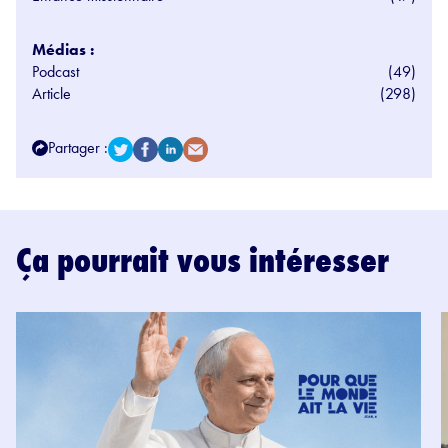
Médias :
Podcast
(49)
Article
(298)
Partager :
Ça pourrait vous intéresser