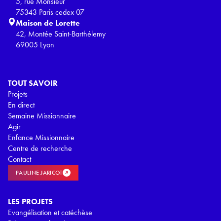
5, rue Monsieur
75343 Paris cedex 07
Maison de Lorette
42, Montée Saint-Barthélemy
69005 Lyon
TOUT SAVOIR
Projets
En direct
Semaine Missionnaire
Agir
Enfance Missionnaire
Centre de recherche
Contact
PAULINE JARICOT
LES PROJETS
Evangélisation et catéchèse