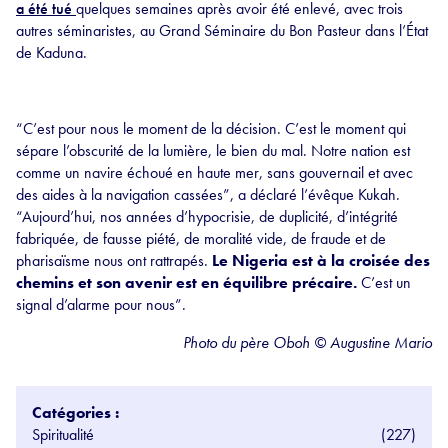
a été tué
quelques semaines après avoir été enlevé, avec trois
autres séminaristes, au Grand Séminaire du Bon Pasteur dans l’État
de Kaduna.
“C’est pour nous le moment de la décision. C’est le moment qui
sépare l’obscurité de la lumière, le bien du mal. Notre nation est
comme un navire échoué en haute mer, sans gouvernail et avec
des aides à la navigation cassées”, a déclaré l’évêque Kukah.
“Aujourd’hui, nos années d’hypocrisie, de duplicité, d’intégrité
fabriquée, de fausse piété, de moralité vide, de fraude et de
pharisaïsme nous ont rattrapés.
Le Nigeria est à la croisée des
chemins et son avenir est en équilibre précaire.
C’est un
signal d’alarme pour nous”.
Photo du père Oboh © Augustine Mario
Catégories :
Spiritualité
(227)