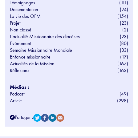
Témoignages
(111)
Documentation
(24)
La vie des OPM
(154)
Projet
(23)
Non classé
(2)
L'actualité Missionnaire des diocèses
(23)
Evénement
(80)
Semaine Missionnaire Mondiale
(33)
Enfance missionnaire
(17)
Actualités de la Mission
(167)
Réflexions
(163)
Médias :
Podcast
(49)
Article
(298)
Partager :