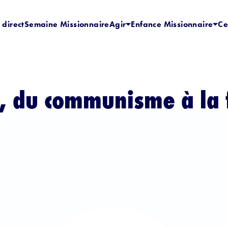
 direct
Semaine Missionnaire
Agir
Enfance Missionnaire
Ce
, du communisme à la 