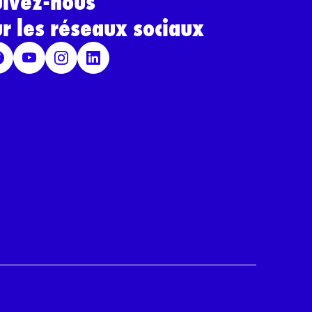
uivez-nous
ur les réseaux sociaux