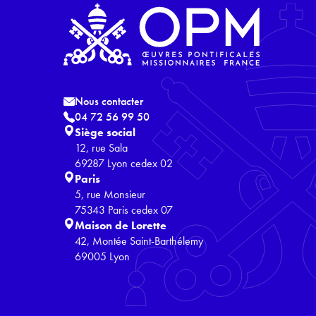
Nous contacter
04 72 56 99 50
Siège social
12, rue Sala
69287 Lyon cedex 02
Paris
5, rue Monsieur
75343 Paris cedex 07
Maison de Lorette
42, Montée Saint-Barthélemy
69005 Lyon