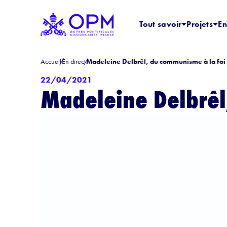
Tout savoir
Projets
En
Accueil
En direct
Madeleine Delbrêl, du communisme à la foi
22/04/2021
Madeleine Delbrêl