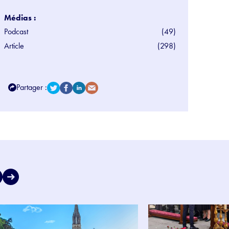
Médias :
Podcast
(49)
Article
(298)
Partager :