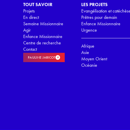
TOUT SAVOIR
LES PROJETS
Projets
Evangélisation et catéchès
En direct
Prêtres pour demain
Semaine Missionnaire
Enfance Missionnaire
Agir
Urgence
Enfance Missionnaire
Centre de recherche
Afrique
Contact
Asie
PAULINE JARICOT
Moyen Orient
Océanie