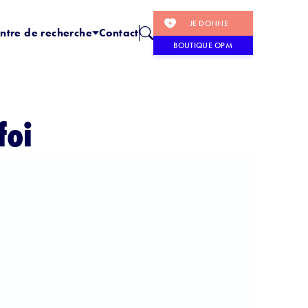
JE DONNE
ntre de recherche
Contact
BOUTIQUE OPM
foi