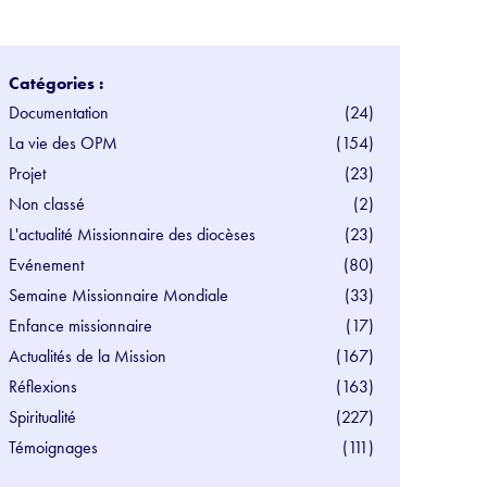
Catégories :
Documentation
(24)
La vie des OPM
(154)
Projet
(23)
Non classé
(2)
L'actualité Missionnaire des diocèses
(23)
Evénement
(80)
Semaine Missionnaire Mondiale
(33)
Enfance missionnaire
(17)
Actualités de la Mission
(167)
Réflexions
(163)
Spiritualité
(227)
Témoignages
(111)