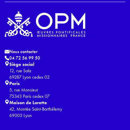
Nous contacter
04 72 56 99 50
Siège social
12, rue Sala
69287 Lyon cedex 02
Paris
5, rue Monsieur
75343 Paris cedex 07
Maison de Lorette
42, Montée Saint-Barthélemy
69005 Lyon