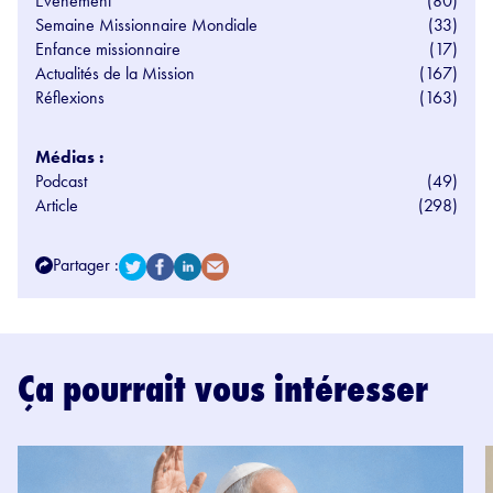
Evénement
(80)
Semaine Missionnaire Mondiale
(33)
Enfance missionnaire
(17)
Actualités de la Mission
(167)
Réflexions
(163)
Médias :
Podcast
(49)
Article
(298)
Partager :
Ça pourrait vous intéresser