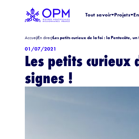
Tout savoir
Projets
En
Accueil
En direct
Les petits curieux de la foi : la Pentecôte, un 
01/07/2021
Les petits curieux 
signes !