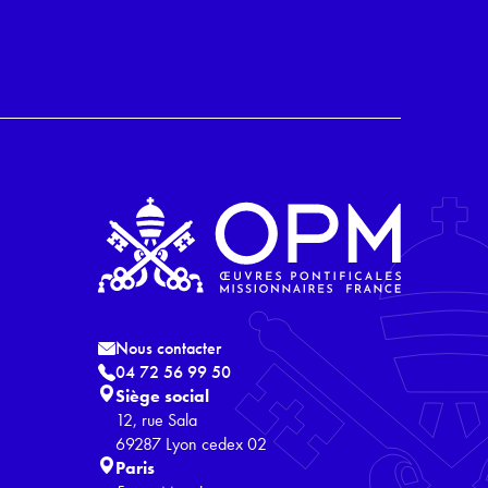
Nous contacter
04 72 56 99 50
Siège social
12, rue Sala
69287 Lyon cedex 02
Paris