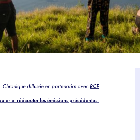
Chronique diffusée en partenariat avec
RCF
uter et réécouter les émissions précédentes.