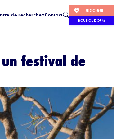
JE DONNE
ntre de recherche
Contact
BOUTIQUE OPM
 un festival de