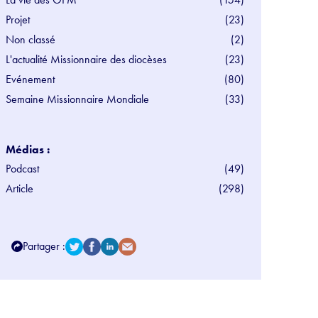
Projet
(23)
Non classé
(2)
L'actualité Missionnaire des diocèses
(23)
Evénement
(80)
Semaine Missionnaire Mondiale
(33)
Médias :
Podcast
(49)
Article
(298)
Partager :