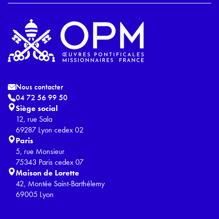
Nous contacter
04 72 56 99 50
Siège social
12, rue Sala
69287 Lyon cedex 02
Paris
5, rue Monsieur
75343 Paris cedex 07
Maison de Lorette
42, Montée Saint-Barthélemy
69005 Lyon