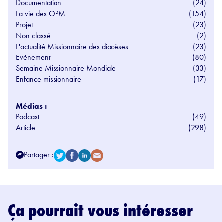
Documentation
(24)
La vie des OPM
(154)
Projet
(23)
Non classé
(2)
L'actualité Missionnaire des diocèses
(23)
Evénement
(80)
Semaine Missionnaire Mondiale
(33)
Enfance missionnaire
(17)
Médias :
Podcast
(49)
Article
(298)
Partager :
Ça pourrait vous intéresser