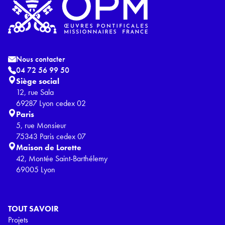
Nous contacter
04 72 56 99 50
Siège social
12, rue Sala
69287 Lyon cedex 02
Paris
5, rue Monsieur
75343 Paris cedex 07
Maison de Lorette
42, Montée Saint-Barthélemy
69005 Lyon
TOUT SAVOIR
Projets