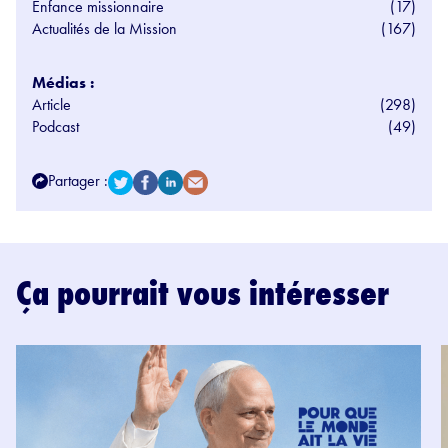
Enfance missionnaire
(17)
Actualités de la Mission
(167)
Médias :
Article
(298)
Podcast
(49)
Partager :
Ça pourrait vous intéresser