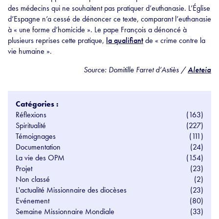
des médecins qui ne souhaitent pas pratiquer d’euthanasie. L’Église
d’Espagne n’a cessé de dénoncer ce texte, comparant l’euthanasie
à « une forme d’homicide ». Le pape François a dénoncé à
plusieurs reprises cette pratique,
la qualifiant
de « crime contre la
vie humaine ».
Source: Domitille Farret d’Astiès /
Aleteia
Catégories :
Réflexions
(163)
Spiritualité
(227)
Témoignages
(111)
Documentation
(24)
La vie des OPM
(154)
Projet
(23)
Non classé
(2)
L'actualité Missionnaire des diocèses
(23)
Evénement
(80)
Semaine Missionnaire Mondiale
(33)