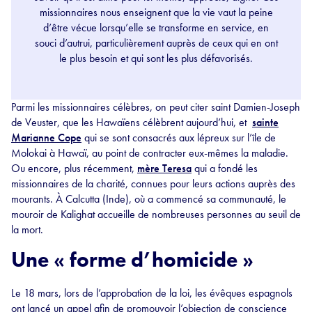
missionnaires nous enseignent que la vie vaut la peine
d’être vécue lorsqu’elle se transforme en service, en
souci d’autrui, particulièrement auprès de ceux qui en ont
le plus besoin et qui sont les plus défavorisés.
Parmi les missionnaires célèbres, on peut citer saint Damien-Joseph
de Veuster, que les Hawaïens célèbrent aujourd’hui, et
sainte
Marianne Cope
qui se sont consacrés aux lépreux sur l’île de
Molokai à Hawaï, au point de contracter eux-mêmes la maladie.
Ou encore, plus récemment,
mère Teresa
qui a fondé les
missionnaires de la charité, connues pour leurs actions auprès des
mourants. À Calcutta (Inde), où a commencé sa communauté, le
mouroir de Kalighat accueille de nombreuses personnes au seuil de
la mort.
Une « forme d’homicide »
Le 18 mars, lors de l’approbation de la loi, les évêques espagnols
ont lancé un appel afin de promouvoir l’objection de conscience