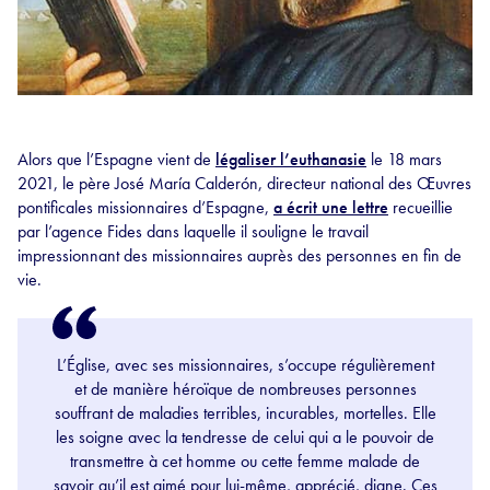
Alors que l’Espagne vient de
légaliser l’euthanasie
le 18 mars
2021, le père José María Calderón, directeur national des Œuvres
pontificales missionnaires d’Espagne,
a écrit une lettre
recueillie
par l’agence Fides dans laquelle il souligne le travail
impressionnant des missionnaires auprès des personnes en fin de
vie.
L’Église, avec ses missionnaires, s’occupe régulièrement
et de manière héroïque de nombreuses personnes
souffrant de maladies terribles, incurables, mortelles. Elle
les soigne avec la tendresse de celui qui a le pouvoir de
transmettre à cet homme ou cette femme malade de
savoir qu’il est aimé pour lui-même, apprécié, digne. Ces