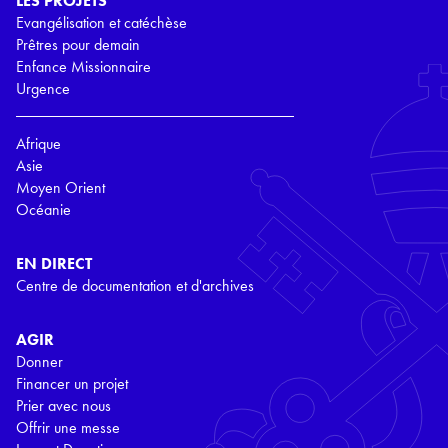
LES PROJETS
Evangélisation et catéchèse
Prêtres pour demain
Enfance Missionnaire
Urgence
Afrique
Asie
Moyen Orient
Océanie
EN DIRECT
Centre de documentation et d'archives
AGIR
Donner
Financer un projet
Prier avec nous
Offrir une messe