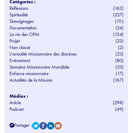
Catégories :
Réflexions
(163)
Spiritualité
(227)
Témoignages
(111)
Documentation
(24)
La vie des OPM
(154)
Projet
(23)
Non classé
(2)
L'actualité Missionnaire des diocèses
(23)
Evénement
(80)
Semaine Missionnaire Mondiale
(33)
Enfance missionnaire
(17)
Actualités de la Mission
(167)
Médias :
Article
(298)
Podcast
(49)
Partager :