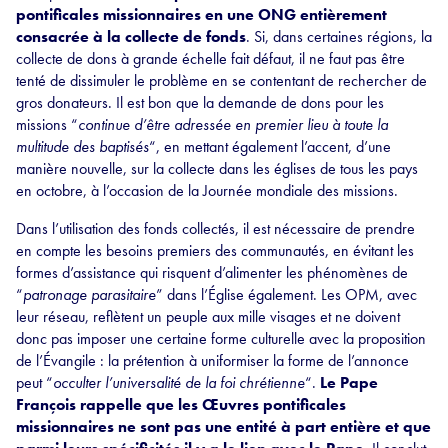
pontificales missionnaires en une ONG entièrement
consacrée à la collecte de fonds
. Si, dans certaines régions, la
collecte de dons à grande échelle fait défaut, il ne faut pas être
tenté de dissimuler le problème en se contentant de rechercher de
gros donateurs. Il est bon que la demande de dons pour les
missions “
continue d’être adressée en premier lieu à toute la
multitude des baptisés
“, en mettant également l’accent, d’une
manière nouvelle, sur la collecte dans les églises de tous les pays
en octobre, à l’occasion de la Journée mondiale des missions.
Dans l’utilisation des fonds collectés, il est nécessaire de prendre
en compte les besoins premiers des communautés, en évitant les
formes d’assistance qui risquent d’alimenter les phénomènes de
“
patronage parasitaire
” dans l’Église également. Les OPM, avec
leur réseau, reflètent un peuple aux mille visages et ne doivent
donc pas imposer une certaine forme culturelle avec la proposition
de l’Évangile : la prétention à uniformiser la forme de l’annonce
peut “
occulter l’universalité de la foi chrétienne
“.
Le Pape
François rappelle que les Œuvres pontificales
missionnaires ne sont pas une entité à part entière et que