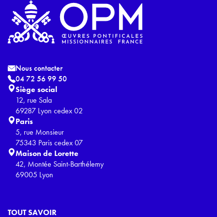
Nous contacter
04 72 56 99 50
Siège social
12, rue Sala
69287 Lyon cedex 02
Paris
5, rue Monsieur
75343 Paris cedex 07
Maison de Lorette
42, Montée Saint-Barthélemy
69005 Lyon
TOUT SAVOIR