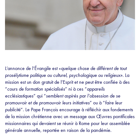
L’annonce de l’Évangile est «
quelque chose de différent de tout
prosélytisme politique ou culturel, psychologique ou religieux»
. La
mission est un don gratuit de l’Esprit et ne peut être confiée à des
“
cours de formation spécialisés
” ni à ces “
appareils
ecclésiastiques
” qui “
semblent aspirés par l’obsession de se
promouvoir et de promouvoir leurs initiatives
” ou à “
faire leur
publicité
“. Le Pape François encourage à réfléchir aux fondements
de la mission chrétienne avec un message aux Œuvres pontificales
missionnaires qui devaient se réunir à Rome pour leur assemblée
générale annuelle, reportée en raison de la pandémie.