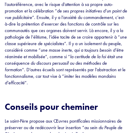
l’autoréférence, avec le risque d’attention à sa propre auto-
promotion et la célébration “
de ses propres initiatives d’un point de
vue publicitaire
“. Ensuite, il y a l’anxiété du commandement, c’est-
à-dire la prétention d’exercer des fonctions de contrôle sur les
communautés que ces organes doivent servir. Là encore, il y a la
pathologie de l’élitisme, l’idée tacite de se croire appartenir à “
une
classe supérieure de spécialistes
“. Il y a un isolement du peuple,
considéré comme “
une masse inerte, qui a toujours besoin d’être
réanimée et mobilisée
“, comme si “
la certitude de la foi était une
conséquence du discours persuasif ou des méthodes de
formation
“. D’autres écueils sont représentés par l’abstraction et le
fonctionnalisme, car tout vise à “
imiter les modèles mondains
d’efficacité
“.
Conseils pour cheminer
Le saint-Père propose aux Œuvres pontificales missionnaires de
préserver ou de redécouvrir leur insertion “
au sein du Peuple de