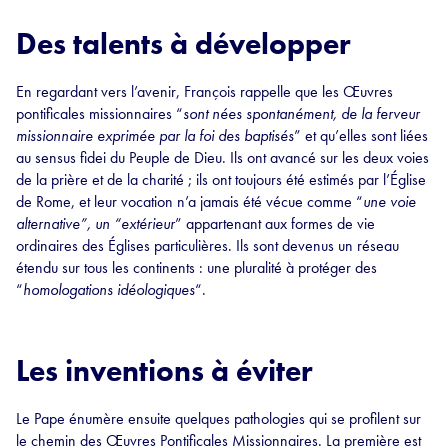
Des talents à développer
En regardant vers l’avenir, François rappelle que les Œuvres
pontificales missionnaires “
sont nées spontanément, de la ferveur
missionnaire exprimée par la foi des baptisés
” et qu’elles sont liées
au sensus fidei du Peuple de Dieu. Ils ont avancé sur les deux voies
de la prière et de la charité ; ils ont toujours été estimés par l’Église
de Rome, et leur vocation n’a jamais été vécue comme “
une voie
alternative”, un “extérieur
” appartenant aux formes de vie
ordinaires des Églises particulières. Ils sont devenus un réseau
étendu sur tous les continents : une pluralité à protéger des
“
homologations idéologiques
“.
Les inventions à éviter
Le Pape énumère ensuite quelques pathologies qui se profilent sur
le chemin des Œuvres Pontificales Missionnaires. La première est