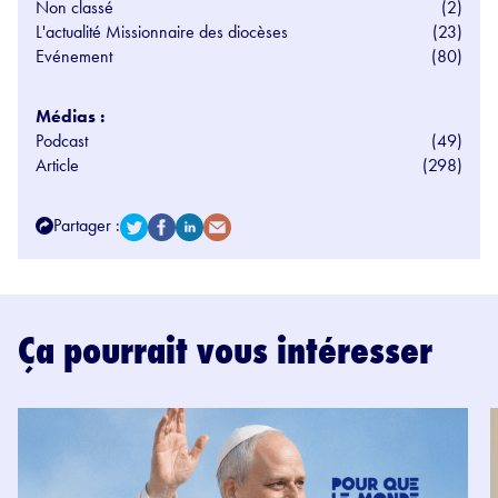
Non classé
(2)
L'actualité Missionnaire des diocèses
(23)
Evénement
(80)
Médias :
Podcast
(49)
Article
(298)
Partager :
Ça pourrait vous intéresser