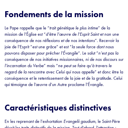
Fondements de la mission
Le Pape rappelle que le “
trait génétique le plus intime
” de la
mission de l’Église est “
d’être l’œuvre de l’Esprit Saint et non une
conséquence de nos réflexions et de nos intentions
“. Recevoir la
joie de l’Esprit “
est une grâce
” et est “
la seule force dont nous
pouvons disposer pour prêcher l’Évangile
“. Le salut “
n’est pas la
conséquence de nos initiatives missionnaires, ni de nos discours sur
l’incarnation du Verbe
” mais “
ne peut se faire qu’à travers le
regard de la rencontre avec Celui qui nous appelle
” et donc être la
conséquence et le retentissement de la joie et de la gratitude. Celui
qui témoigne de l’œuvre d’un Autre proclame l’Évangile.
Caractéristiques distinctives
En les reprenant de l’exhortation
Evangelii gaudium
, le Saint-Père
décrit les traits distinctifs de la mission. Tout d’abord, l’attraction :