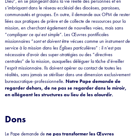
Dieu
“, en se plongeant dans la vie réelle des personnes et en
s’imbriquant dans le réseau ecclésial des diocèses, paroisses,
communautés et groupes. En outre, il demande aux OPM de rester
liées aux pratiques de prière et de collecte de ressources pour la
mission, en cherchant également de nouvelles voies, mais sans
“
compliquer ce qui est simple
“. Les Œuvres pontificales
missionnaires “
sont et doivent être vécues comme un instrument de
service à la mission dans les Églises particulières
” : il n’est pas
nécessaire d’avoir des super-stratégies ou des “
directives
centrales
” de la mission, auxquelles déléguer la tâche d’éveiller
l’esprit missionnaire. Ils doivent opérer au contact de toutes les
réalités, sans jamais se stériliser dans une dimension exclusivement
bureaucratique-professionnelle.
Notre Pape demande de
regarder dehors, de ne pas se regarder dans le miroir,
en allégeant les structures au lieu de les alourdir.
Dons
Le Pape demande de
ne pas transformer les Œuvres