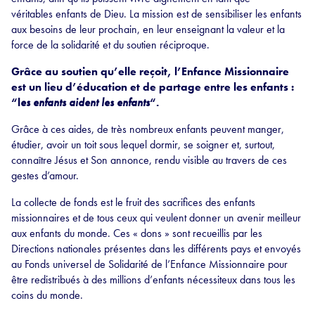
véritables enfants de Dieu. La mission est de sensibiliser les enfants
aux besoins de leur prochain, en leur enseignant la valeur et la
force de la solidarité et du soutien réciproque.
Grâce au soutien qu’elle reçoit, l’Enfance Missionnaire
est un lieu d’éducation et de partage entre les enfants :
“l
es enfants aident les enfants
“.
Grâce à ces aides, de très nombreux enfants peuvent manger,
étudier, avoir un toit sous lequel dormir, se soigner et, surtout,
connaître Jésus et Son annonce, rendu visible au travers de ces
gestes d’amour.
La collecte de fonds est le fruit des sacrifices des enfants
missionnaires et de tous ceux qui veulent donner un avenir meilleur
aux enfants du monde. Ces « dons » sont recueillis par les
Directions nationales présentes dans les différents pays et envoyés
au Fonds universel de Solidarité de l’Enfance Missionnaire pour
être redistribués à des millions d’enfants nécessiteux dans tous les
coins du monde.