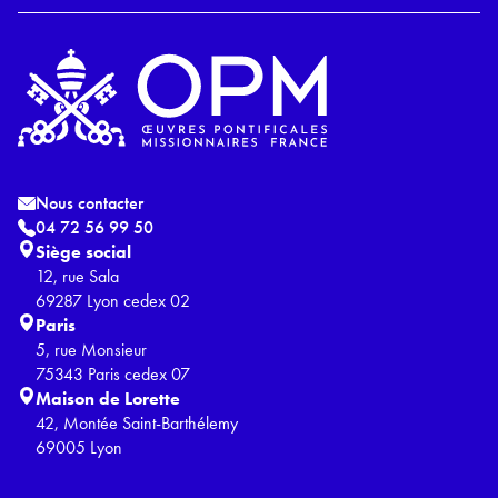
Nous contacter
04 72 56 99 50
Siège social
12, rue Sala
69287 Lyon cedex 02
Paris
5, rue Monsieur
75343 Paris cedex 07
Maison de Lorette
42, Montée Saint-Barthélemy
69005 Lyon