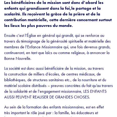
Les bénéficiaires de la mission sont donc d’abord les
enfants qui grandissent dans la foi,le partage et la
scolarité. Ils reçoivent la grâce de la prière et de la
contribution matérielle, cette dernière concernant surtout
les lieux les plus pauvres du monde.
Ensuite c’est l’Église en général qui grandit, qui se renforce au
travers du témoignage de la générosité spirituelle et matérielle des
membres de l’Enfance Missionnaire qui, une fois devenus grands,
continueront, en tant que laïcs ou comme religieux, à annoncer la
Bonne Nouvelle.
La société est donc aussi bénéficiaire de la mission, au travers
la construction de milliers d’écoles, de centres médicaux, de
bibliothèques, de structures sanitaires etc., de la nourriture et du
matériel scolaire distribués – preuves concrètes du fait qu’au travers
de la solidarité et de l’engagement missionnaire, LES ENFANTS
AUSSI PEUVENT REALISER DE GRANDES CHOSES.
Au sein de la formation des enfants missionnaires, est en effet
très important le rôle joué par : la famille, les éducateurs et