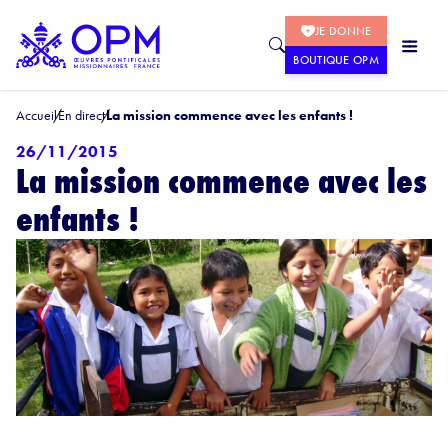
JE DONNE
BOUTIQUE OPM
Accueil
En direct
La mission commence avec les enfants !
26/11/2015
La mission commence avec les
enfants !