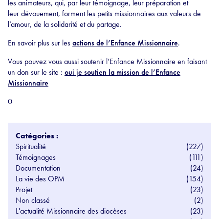
les animateurs, qui, par leur témoignage, leur préparation et
leur dévouement, forment les petits missionnaires aux valeurs de
l’amour, de la solidarité et du partage.
En savoir plus sur les
actions de l’Enfance Missionnaire
.
Vous pouvez vous aussi soutenir l’Enfance Missionnaire en faisant
un don sur le site :
oui je soutien la mission de l’Enfance
Missionnaire
0
Catégories :
Spiritualité
(227)
Témoignages
(111)
Documentation
(24)
La vie des OPM
(154)
Projet
(23)
Non classé
(2)
L'actualité Missionnaire des diocèses
(23)