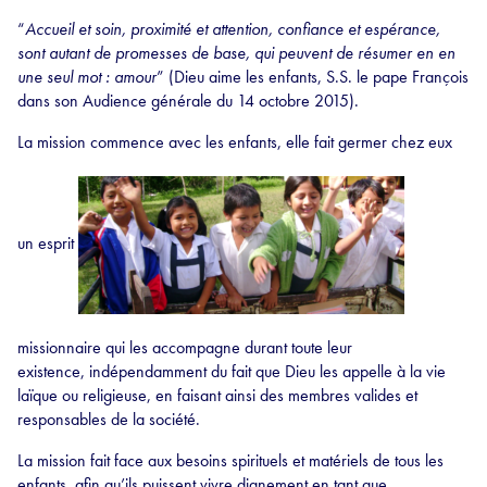
“
Accueil et soin, proximité et attention, confiance et espérance,
sont autant de promesses de base, qui peuvent de résumer en en
une seul mot : amour
” (Dieu aime les enfants, S.S. le pape François
dans son Audience générale du 14 octobre 2015).
La mission commence avec les enfants, elle fait germer chez eux
un esprit
missionnaire qui les accompagne durant toute leur
existence, indépendamment du fait que Dieu les appelle à la vie
laïque ou religieuse, en faisant ainsi des membres valides et
responsables de la société.
La mission fait face aux besoins spirituels et matériels de tous les
enfants, afin qu’ils puissent vivre dignement en tant que