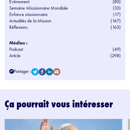
Evénement
(80)
Semaine Missionnaire Mondiale
(33)
Enfance missionnaire
(17)
Actualités de la Mission
(167)
Réflexions
(163)
Médias :
Podcast
(49)
Article
(298)
Partager :
Ça pourrait vous intéresser