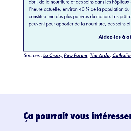
abri, de la nourriture et des soins dans les hôpitaux
l’heure actuelle, environ 40 % de la population du
constitue une des plus pauvres du monde. Les prêtres
peuvent pour apporter de la nourriture, des soins e
Aidez-les à ai
Sources :
La Croix,
Pew Forum
,
The Arda
,
Catholic
Ça pourrait vous intéresse