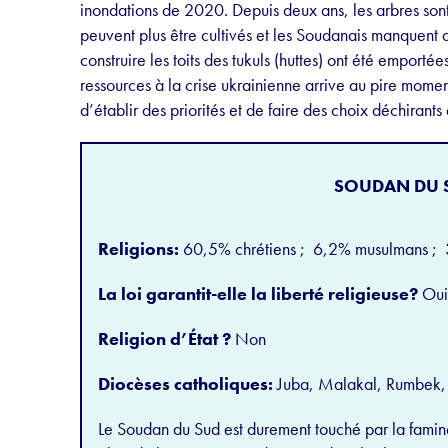
inondations de 2020. Depuis deux ans, les arbres sont
peuvent plus être cultivés et les Soudanais manquent de
construire les toits des tukuls (huttes) ont été emporté
ressources à la crise ukrainienne arrive au pire moment
d’établir des priorités et de faire des choix déchirants
SOUDAN DU 
Religions:
60,5% chrétiens ; 6,2% musulmans ; 32
La loi garantit-elle la liberté religieuse?
Oui
Religion d’État ?
Non
Diocèses catholiques:
Juba, Malakal, Rumbek, 
Le Soudan du Sud est durement touché par la famine