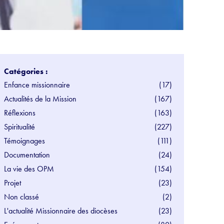
Catégories :
Enfance missionnaire
(17)
Actualités de la Mission
(167)
Réflexions
(163)
Spiritualité
(227)
Témoignages
(111)
Documentation
(24)
La vie des OPM
(154)
Projet
(23)
Non classé
(2)
L'actualité Missionnaire des diocèses
(23)