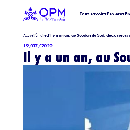
Tout savoir
Projets
En
Accueil
En direct
Il y a un an, au Soudan du Sud, deux sœurs 
19/07/2022
Il y a un an, au S