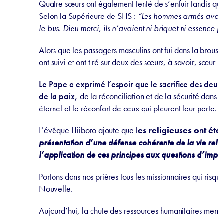
Quatre sœurs ont également tenté de s’enfuir tandis qu
Selon la Supérieure de SHS :
“Les hommes armés avaie
le bus. Dieu merci, ils n’avaient ni briquet ni essence
Alors que les passagers masculins ont fui dans la bro
ont suivi et ont tiré sur deux des sœurs, à savoir, s
Le Pape a exprimé l’espoir que le sacrifice des de
de la paix,
de la réconciliation et de la sécurité dans
éternel et le réconfort de ceux qui pleurent leur perte.
L’évêque Hiiboro ajoute que l
es religieuses ont é
présentation d’une défense cohérente de la vie reli
l’application de ces principes aux questions d’im
Portons dans nos prières tous les missionnaires qui ri
Nouvelle.
Aujourd’hui, la chute des ressources humanitaires men