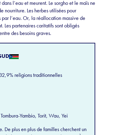
 dans l’eau et meurent. Le sorgho et le maïs ne
 nourriture. Les herbes utilisées pour
es par l’eau. Or, la réallocation massive de
. Les partenaires caritatifs sont obligés
 entre des besoins graves.
SUD
,9% religions traditionnelles
Tombura-Yambio, Torit, Wau, Yei
. De plus en plus de familles cherchent un