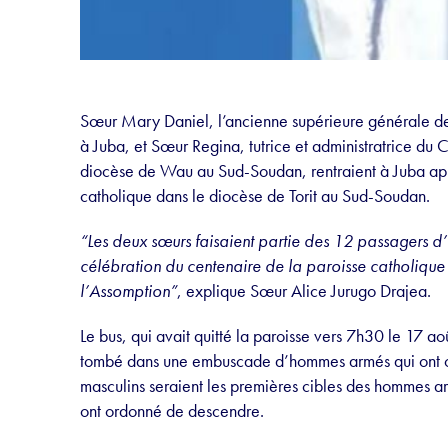
Sœur Mary Daniel, l’ancienne supérieure générale de
à Juba, et Sœur Regina, tutrice et administratrice du C
diocèse de Wau au Sud-Soudan, rentraient à Juba aprè
catholique dans le diocèse de Torit au Sud-Soudan.
“Les deux sœurs faisaient partie des 12 passagers d’
célébration du centenaire de la paroisse catholiq
l’Assomption”
, explique Sœur Alice Jurugo Drajea.
Le bus, qui avait quitté la paroisse vers 7h30 le 17 aoû
tombé dans une embuscade d’hommes armés qui ont ouv
masculins seraient les premières cibles des hommes ar
ont ordonné de descendre.