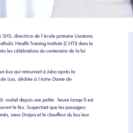
 SHS, directrice de l’école primaire Usratuna
atholic Health Training Institute (CHTI) dans le
s les célébrations du centenaire de la foi
un bus qui retournait à Juba après la
ue de Loa, dédiée à Notre-Dame de
t, roulait depuis une petite heure lorsqu’il est
ert le feu. Suspectant que les passagers
més, sœur Drajea et le chauffeur du bus leur