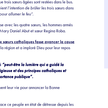
e trois sœurs âgées sont restées dans le bus.
nt l’intention de brûler les trois sœurs dans
 pour allumer le feu”
.
usse avec les quatre sœurs, les hommes armés
œur Mary Daniel Abut et sœur Regina Roba.
ux sœurs catholiques fasse avancer la cause
 la région et a imploré Dieu pour leur repos
té
“peut-être la lumière qui a guidé la
gieuse et des principes catholiques et
portance publique”
.
squent leur vie pour annoncer la Bonne
ace ce peuple en état de détresse depuis les