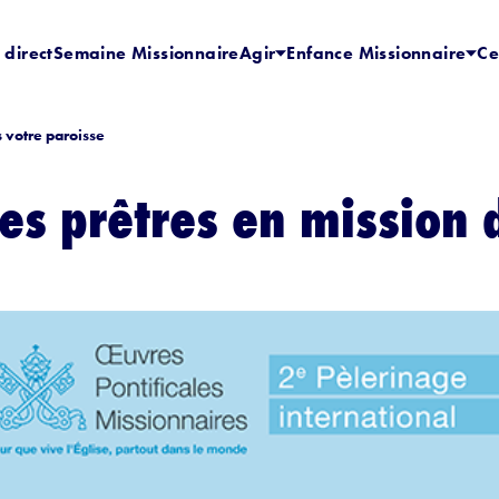
 direct
Semaine Missionnaire
Agir
Enfance Missionnaire
Ce
 votre paroisse
es prêtres en mission 