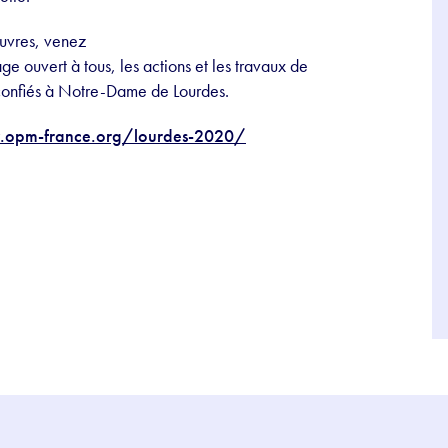
œuvres, venez
e ouvert à tous, les actions et les travaux de
 confiés à Notre-Dame de Lourdes.
opm-france.org/lourdes-2020/