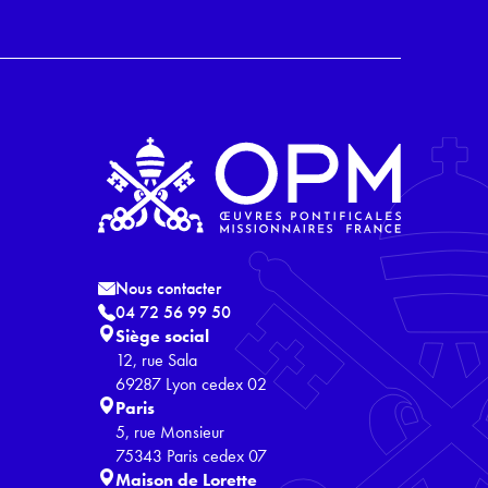
Nous contacter
04 72 56 99 50
Siège social
12, rue Sala
69287 Lyon cedex 02
Paris
5, rue Monsieur
75343 Paris cedex 07
Maison de Lorette