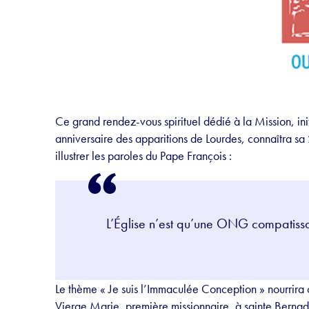
Ce grand rendez-vous spirituel dédié à la Mission, in
anniversaire des apparitions de Lourdes, connaîtra sa 
illustrer les paroles du Pape François :
L’Église n’est qu’une ONG compatissant
Le thème « Je suis l’Immaculée Conception » nourrira c
Vierge Marie, première missionnaire, à sainte Bernad