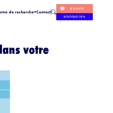
JE DONNE
ntre de recherche
Contact
BOUTIQUE OPM
dans votre