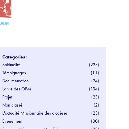
Catégories :
Spiritualité
(227)
Témoignages
(111)
Documentation
(24)
La vie des OPM
(154)
Projet
(23)
Non classé
(2)
L'actualité Missionnaire des diocèses
(23)
Evénement
(80)