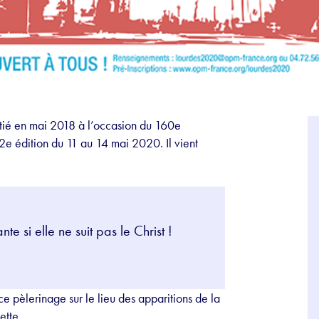
itié en mai 2018 à l’occasion du 160e
2e édition du 11 au 14 mai 2020. Il vient
e si elle ne suit pas le Christ !
e pèlerinage sur le lieu des apparitions de la
ette.