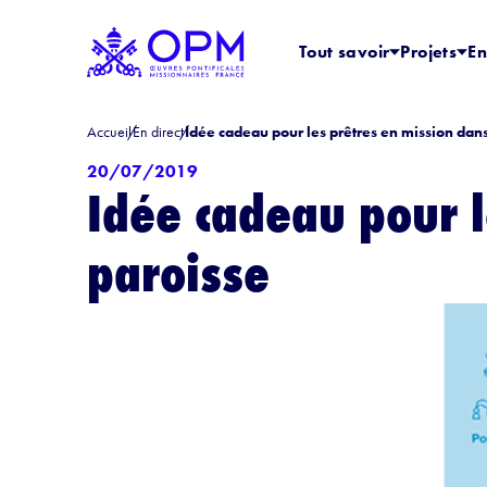
Tout savoir
Projets
En
Accueil
En direct
Idée cadeau pour les prêtres en mission dans
20/07/2019
Idée cadeau pour l
paroisse