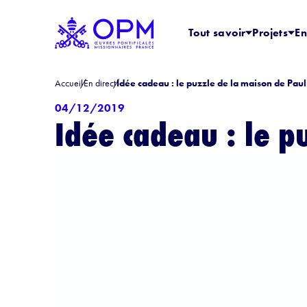
Tout savoir
Projets
En
Accueil
En direct
Idée cadeau : le puzzle de la maison de Paul
04/12/2019
Idée cadeau : le p