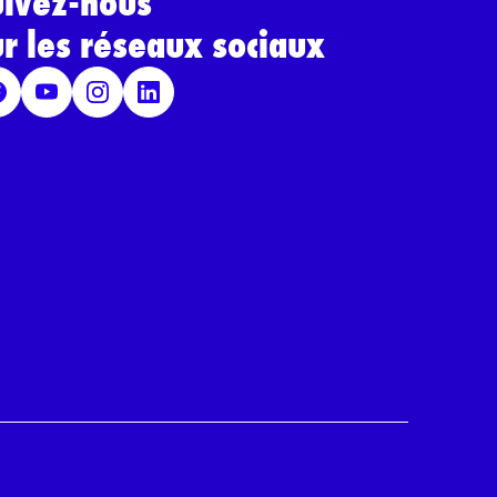
uivez-nous
ur les réseaux sociaux