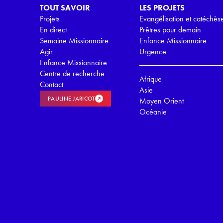
TOUT SAVOIR
LES PROJETS
Projets
Evangélisation et catéchès
En direct
Prêtres pour demain
Semaine Missionnaire
Enfance Missionnaire
Agir
Urgence
Enfance Missionnaire
Centre de recherche
Afrique
Contact
Asie
PAULINE JARICOT
Moyen Orient
Océanie