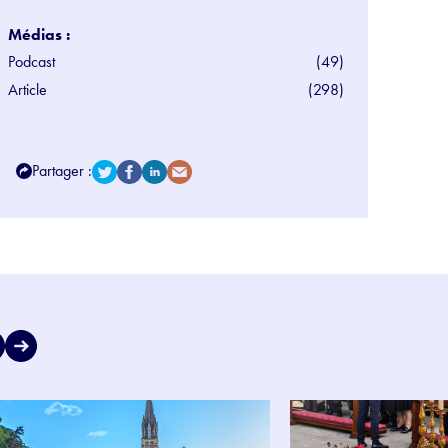
Médias :
Podcast
(49)
Article
(298)
Partager :