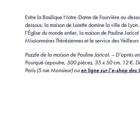
Entre la Basilique Notre-Dame de Fourvière au-dessus
dessous, la maison de Lorette domine la ville de Lyon.
l’Église du monde entier, la maison de Pauline Jaric
Missionnaires Thérésiennes et le service des Veilleurs 
Puzzle de la maison de Pauline Jaricot. – D’après un 
Pourqué-Lepoutre, 500 pièces, 35 x 50 cm. 12 €. Da
Paris (5 rue Monsieur) ou
en ligne sur l’e-shop des