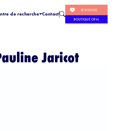
JE DONNE
ntre de recherche
Contact
BOUTIQUE OPM
auline Jaricot