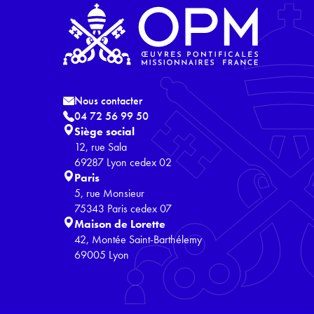
Nous contacter
04 72 56 99 50
Siège social
12, rue Sala
69287 Lyon cedex 02
Paris
5, rue Monsieur
75343 Paris cedex 07
Maison de Lorette
42, Montée Saint-Barthélemy
69005 Lyon