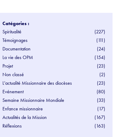
Catégories :
Spiritualité
(227)
Témoignages
(111)
Documentation
(24)
La vie des OPM
(154)
Projet
(23)
Non classé
(2)
L'actualité Missionnaire des diocèses
(23)
Evénement
(80)
Semaine Missionnaire Mondiale
(33)
Enfance missionnaire
(17)
Actualités de la Mission
(167)
Réflexions
(163)