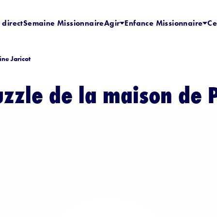
 direct
Semaine Missionnaire
Agir
Enfance Missionnaire
Ce
ine Jaricot
uzzle de la maison de P