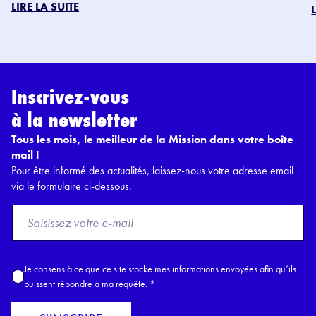
LIRE LA SUITE
Inscrivez-vous
à la newsletter
Tous les mois, le meilleur de la Mission dans votre boîte
mail !
Pour être informé des actualités, laissez-nous votre adresse email
via le formulaire ci-dessous.
F
r
o
m
A
Je consens à ce que ce site stocke mes informations envoyées afin qu’ils
E
c
puissent répondre à ma requête.
*
m
c
a
o