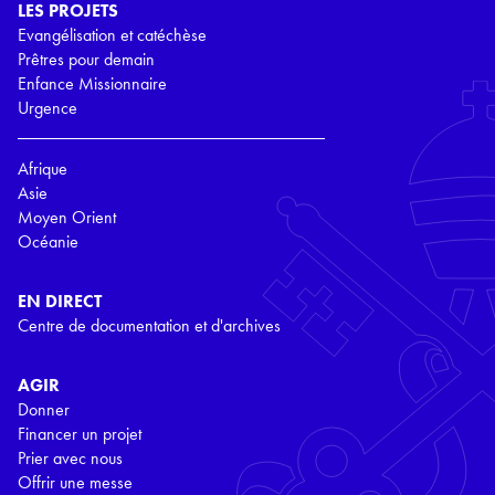
LES PROJETS
Evangélisation et catéchèse
Prêtres pour demain
Enfance Missionnaire
Urgence
Afrique
Asie
Moyen Orient
Océanie
EN DIRECT
Centre de documentation et d'archives
AGIR
Donner
Financer un projet
Prier avec nous
Offrir une messe