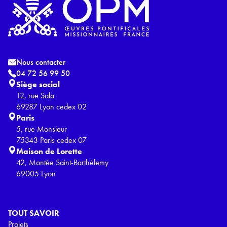
Nous contacter
04 72 56 99 50
Siège social
12, rue Sala
69287 Lyon cedex 02
Paris
5, rue Monsieur
75343 Paris cedex 07
Maison de Lorette
42, Montée Saint-Barthélemy
69005 Lyon
TOUT SAVOIR
Projets