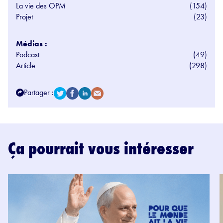
La vie des OPM
(154)
Projet
(23)
Médias :
Podcast
(49)
Article
(298)
Partager :
Ça pourrait vous intéresser