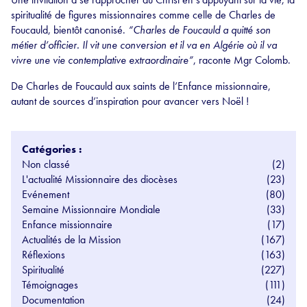
spiritualité de figures missionnaires comme celle de Charles de
Foucauld, bientôt canonisé.
“Charles de Foucauld a quitté son
métier d’officier. Il vit une conversion et il va en Algérie où il va
vivre une vie contemplative extraordinaire”
, raconte Mgr Colomb.
De Charles de Foucauld aux saints de l’Enfance missionnaire,
autant de sources d’inspiration pour avancer vers Noël !
Catégories :
Non classé
(2)
L'actualité Missionnaire des diocèses
(23)
Evénement
(80)
Semaine Missionnaire Mondiale
(33)
Enfance missionnaire
(17)
Actualités de la Mission
(167)
Réflexions
(163)
Spiritualité
(227)
Témoignages
(111)
Documentation
(24)