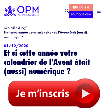
JE DONNE
BOUTIQUE OPM
Accueil
En direct
Et si cette année votre calendrier de l'Avent était (aussi)
numérique ?
01/12/2020
Et si cette année votre
calendrier de l'Avent était
(aussi) numérique ?