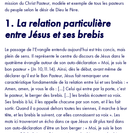
mission du Christ Pasteur, modèle et exemple de tous les pasteurs
du peuple selon le désir de Dieu le Père.
1.
La relation particulière
entre Jésus et ses brebis
Le passage de l’Evangile entendu aujourd’hui est très concis, mais
plein de sens. Il représente le centre du discours de Jésus dans le
quatrième évangile autour de son auto-déclaration « Moi, je suis le
bon pasteur » (Jn 10,11.14). Ainsi, dès le début, avant même de
déclarer qu’il est le Bon Pasteur, Jésus fait remarquer une
caractéristique fondamentale de la relation entre lui et ses brebis : «
Amen, amen, je vous le dis : […] Celui qui entre par la porte, c’est
le pasteur, le berger des brebis. […] les brebis écoutent sa voix.
Ses brebis à lui, il les appelle chacune par son nom, et il les fait
sortir. Quand il a poussé dehors toutes les siennes, il marche à leur
tête, et les brebis le suivent, car elles connaissent sa voix ». Les
mots ici trouveront un écho dans ce que Jésus a dit plus tard dans
son auto-déclaration d’être un bon berger : « Moi, je suis le bon