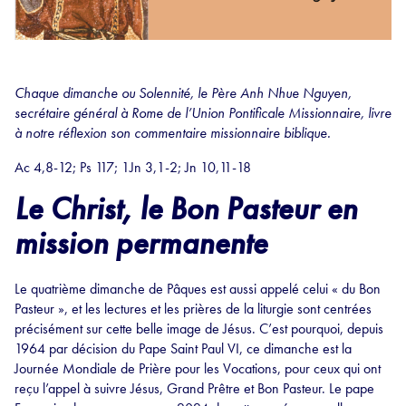
Chaque dimanche ou Solennité, le Père Anh Nhue Nguyen,
secrétaire général à Rome de l’Union Pontificale Missionnaire, livre
à notre réflexion son commentaire missionnaire biblique.
Ac 4,8-12; Ps 117; 1Jn 3,1-2; Jn 10,11-18
Le Christ, le Bon Pasteur en
mission permanente
Le quatrième dimanche de Pâques est aussi appelé celui « du Bon
Pasteur », et les lectures et les prières de la liturgie sont centrées
précisément sur cette belle image de Jésus. C’est pourquoi, depuis
1964 par décision du Pape Saint Paul VI, ce dimanche est la
Journée Mondiale de Prière pour les Vocations, pour ceux qui ont
reçu l’appel à suivre Jésus, Grand Prêtre et Bon Pasteur. Le pape