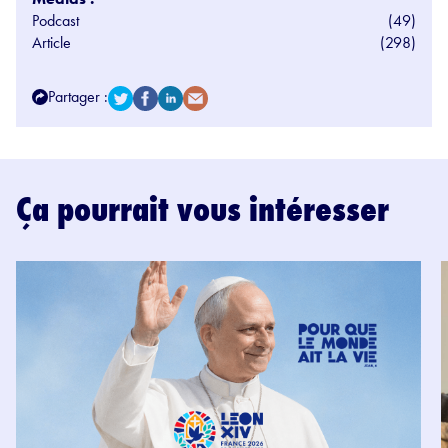
Podcast
(49)
Article
(298)
Partager :
Ça pourrait vous intéresser