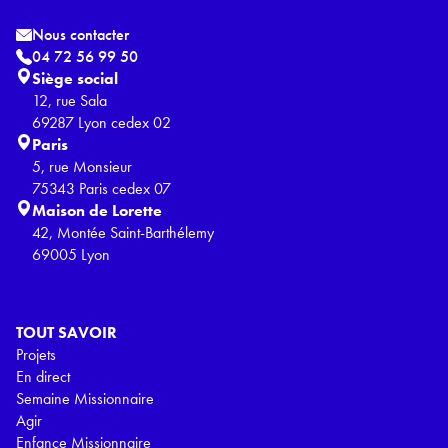
Nous contacter
04 72 56 99 50
Siège social
12, rue Sala
69287 Lyon cedex 02
Paris
5, rue Monsieur
75343 Paris cedex 07
Maison de Lorette
42, Montée Saint-Barthélemy
69005 Lyon
TOUT SAVOIR
Projets
En direct
Semaine Missionnaire
Agir
Enfance Missionnaire