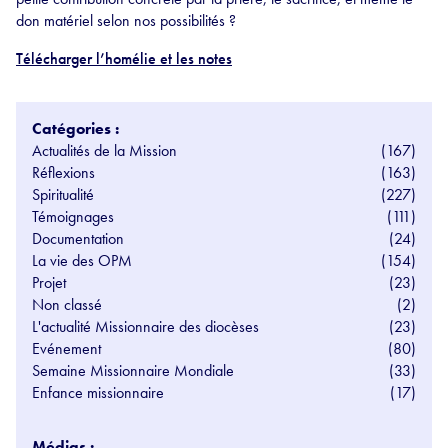
don matériel selon nos possibilités ?
Télécharger l’homélie et les notes
Catégories :
Actualités de la Mission
(167)
Réflexions
(163)
Spiritualité
(227)
Témoignages
(111)
Documentation
(24)
La vie des OPM
(154)
Projet
(23)
Non classé
(2)
L'actualité Missionnaire des diocèses
(23)
Evénement
(80)
Semaine Missionnaire Mondiale
(33)
Enfance missionnaire
(17)
Médias :