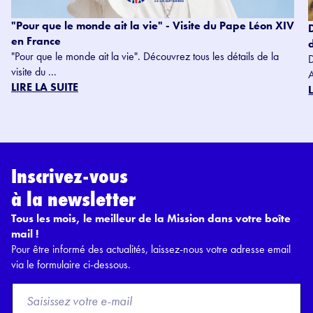
"Pour que le monde ait la vie" - Visite du Pape Léon XIV
en France
"Pour que le monde ait la vie". Découvrez tous les détails de la
visite du ...
LIRE LA SUITE
Inscrivez-vous
à la newsletter
Tous les mois, le meilleur de la Mission dans votre boîte
mail !
Pour être informé des actualités, laissez-nous votre adresse email
via le formulaire ci-dessous.
F
r