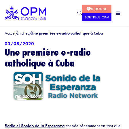
JE DONNE
BOUTIQUE OPM
Accueil
En direct
Une première e-radio catholique à Cuba
03/08/2020
Une première e-radio
catholique à Cuba
Radio el Sonido de la Esperanza
est née récemment en tant que