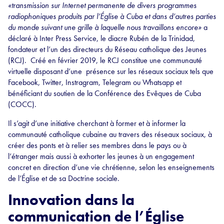
«transmission sur Internet permanente de divers programmes
radiophoniques produits par l’Église à Cuba et dans d’autres parties
du monde suivant une grille à laquelle nous travaillons encore»
a
déclaré à Inter Press Service, le diacre Rubén de la Trinidad,
fondateur et l’un des directeurs du Réseau catholique des Jeunes
(RCJ). Créé en février 2019, le RCJ constitue une communauté
virtuelle disposant d’une présence sur les réseaux sociaux tels que
Facebook, Twitter, Instragram, Telegram ou Whatsapp et
bénéficiant du soutien de la Conférence des Evêques de Cuba
(COCC).
Il s’agit d’une initiative cherchant à former et à informer la
communauté catholique cubaine au travers des réseaux sociaux, à
créer des ponts et à relier ses membres dans le pays ou à
l’étranger mais aussi à exhorter les jeunes à un engagement
concret en direction d’une vie chrétienne, selon les enseignements
de l’Église et de sa Doctrine sociale.
Innovation dans la
communication de l’Église