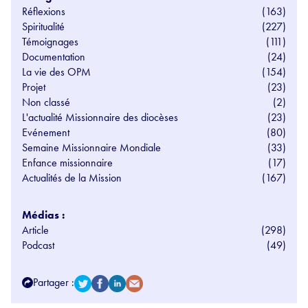
Réflexions
(163)
Spiritualité
(227)
Témoignages
(111)
Documentation
(24)
La vie des OPM
(154)
Projet
(23)
Non classé
(2)
L'actualité Missionnaire des diocèses
(23)
Evénement
(80)
Semaine Missionnaire Mondiale
(33)
Enfance missionnaire
(17)
Actualités de la Mission
(167)
Médias :
Article
(298)
Podcast
(49)
Partager :