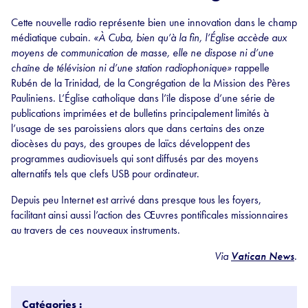
Cette nouvelle radio représente bien une innovation dans le champ
médiatique cubain.
«À Cuba, bien qu’à la fin, l’Église accède aux
moyens de communication de masse, elle ne dispose ni d’une
chaîne de télévision ni d’une station radiophonique»
rappelle
Rubén de la Trinidad, de la Congrégation de la Mission des Pères
Pauliniens. L’Église catholique dans l’île dispose d’une série de
publications imprimées et de bulletins principalement limités à
l’usage de ses paroissiens alors que dans certains des onze
diocèses du pays, des groupes de laïcs développent des
programmes audiovisuels qui sont diffusés par des moyens
alternatifs tels que clefs USB pour ordinateur.
Depuis peu Internet est arrivé dans presque tous les foyers,
facilitant ainsi aussi l’action des Œuvres pontificales missionnaires
au travers de ces nouveaux instruments.
Via
Vatican News
.
Catégories :