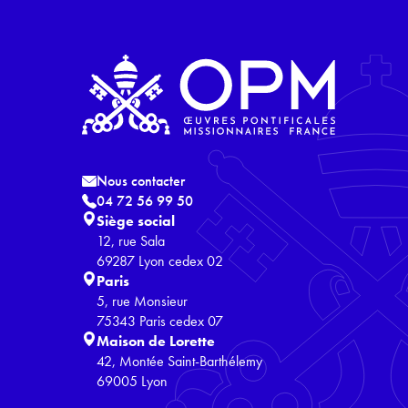
Nous contacter
04 72 56 99 50
Siège social
12, rue Sala
69287 Lyon cedex 02
Paris
5, rue Monsieur
75343 Paris cedex 07
Maison de Lorette
42, Montée Saint-Barthélemy
69005 Lyon