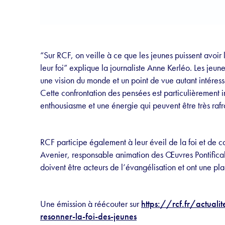
“Sur RCF, on veille à ce que les jeunes puissent avoir
leur foi” explique la journaliste Anne Kerléo. Les jeu
une vision du monde et un point de vue autant intéress
Cette confrontation des pensées est particulièrement in
enthousiasme et une énergie qui peuvent être très raf
RCF participe également à leur éveil de la foi et de
Avenier, responsable animation des
Œuvres Pontifica
doivent être acteurs de l’évangélisation et ont une pla
Une émission à réécouter sur
https://rcf.fr/actualit
resonner-la-foi-des-jeunes