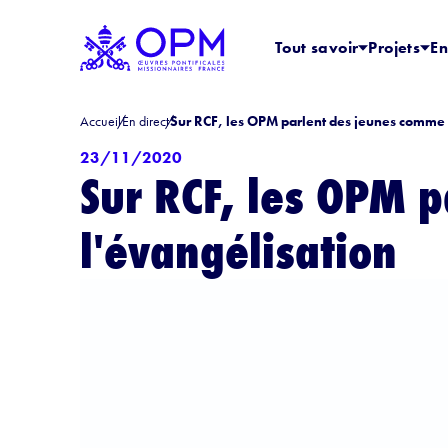
Tout savoir
Projets
En
Accueil
En direct
Sur RCF, les OPM parlent des jeunes comme a
23/11/2020
Sur RCF, les OPM 
l'évangélisation