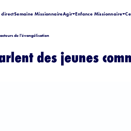
 direct
Semaine Missionnaire
Agir
Enfance Missionnaire
Ce
cteurs de l'évangélisation
parlent des jeunes com