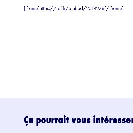
[iframe]https://rcf.fr/embed/2514278[/iframe]
Ça pourrait vous intéresse