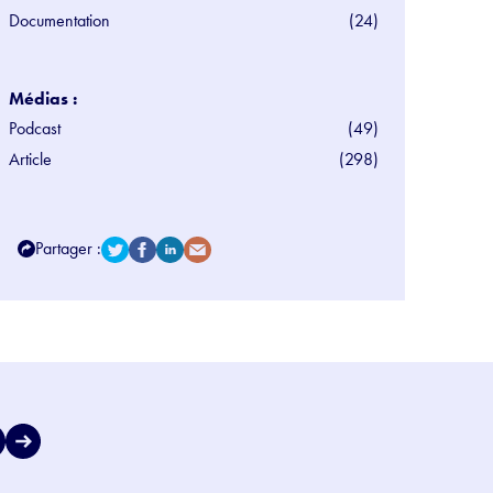
Documentation
(24)
Médias :
Podcast
(49)
Article
(298)
Partager :