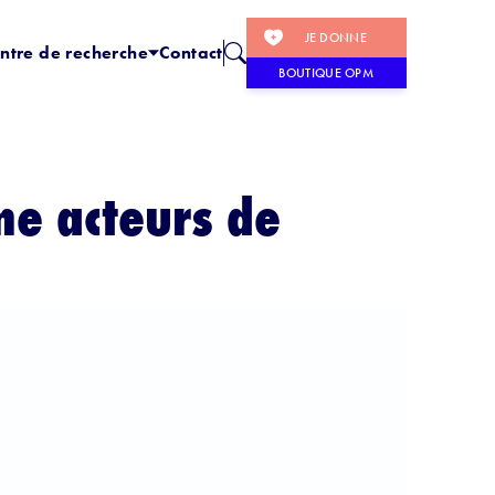
JE DONNE
ntre de recherche
Contact
BOUTIQUE OPM
me acteurs de