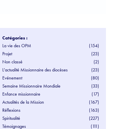
Catégories :
La vie des OPM
(154)
Projet
(23)
Non classé
(2)
L'actualité Missionnaire des diocèses
(23)
Evénement
(80)
Semaine Missionnaire Mondiale
(33)
Enfance missionnaire
(17)
Actualités de la Mission
(167)
Réflexions
(163)
Spiritualité
(227)
Témoignages
(111)