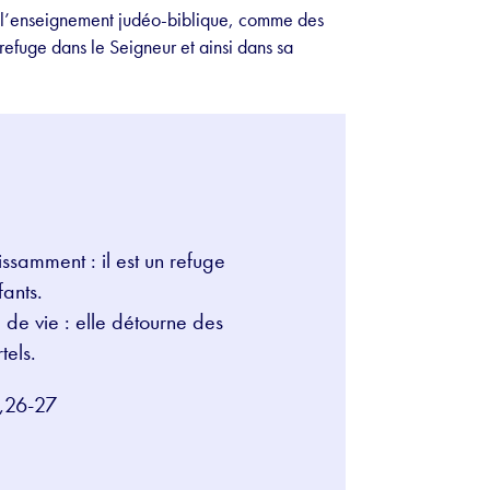
de l’enseignement judéo-biblique, comme des
efuge dans le Seigneur et ainsi dans sa
ssamment : il est un refuge
fants.
 de vie : elle détourne des
tels.
,26-27