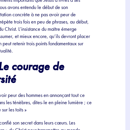
(nous avons entendu le début de son
rtation concrète à ne pas avoir peur de
répète trois fois en peu de phrases, au début,
 du Christ. L’insistance du maître émerge
assumer, et mieux encore, qu’ils devront placer
 peut retenir trois points fondamentaux sur
ualité.
 Le courage de
sité
 avoir peur des hommes en annonçant tout ce
ans les ténèbres, dites-le en pleine lumière ; ce
ur les toits »
confié son secret dans leurs cœurs. Les
eurs » du Christ pour transmettre au monde