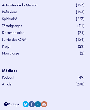
Actualités de la Mission
(167)
Réflexions
(163)
Spiritualité
(227)
Témoignages
(111)
Documentation
(24)
La vie des OPM
(154)
Projet
(23)
Non classé
(2)
Médias :
Podcast
(49)
Article
(298)
Partager :