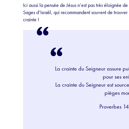
Ici aussi la pensée de Jésus n’est pas très éloignée 
Sages d’Israël, qui recommandent souvent de trouver r
crainte !
La crainte du Seigneur assure pui
pour ses en
La crainte du Seigneur est source
pièges mor
Proverbes 14