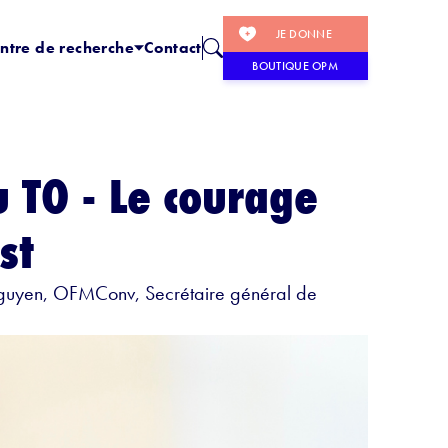
JE DONNE
ntre de recherche
Contact
BOUTIQUE OPM
 TO - Le courage
st
 Nguyen, OFMConv, Secrétaire général de