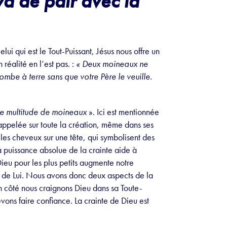
va de pair avec la
ui qui est le Tout-Puissant, Jésus nous offre un
réalité en l’est pas. :
« Deux moineaux ne
tombe à terre sans que votre Père le veuille.
ne multitude de moineaux
». Ici est mentionnée
appelée sur toute la création, même dans ses
 les cheveux sur une tête, qui symbolisent des
a puissance absolue de la crainte aide à
 Dieu pour les plus petits augmente notre
as de Lui. Nous avons donc deux aspects de la
n côté nous craignons Dieu dans sa Toute-
evons faire confiance. La crainte de Dieu est