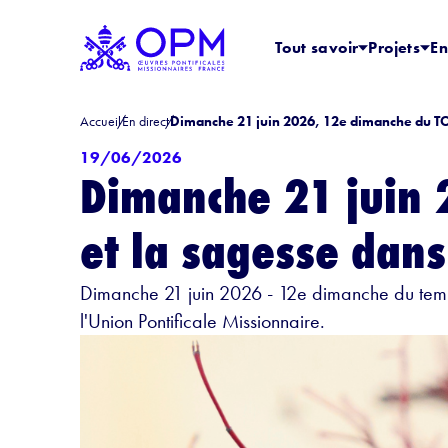
Tout savoir
Projets
En
Accueil
En direct
Dimanche 21 juin 2026, 12e dimanche du TO -
19/06/2026
Dimanche 21 juin 
et la sagesse dans
Dimanche 21 juin 2026 - 12e dimanche du temp
l'Union Pontificale Missionnaire.