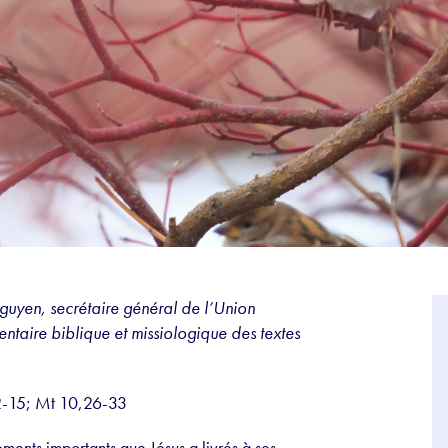
uyen, secrétaire général de l’Union
ntaire biblique et missiologique des textes
2-15; Mt 10,26-33
ments importants que Jésus a livrés à ses