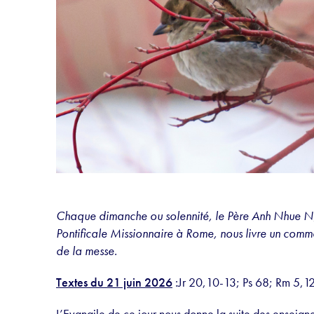
Chaque dimanche ou solennité, le Père Anh Nhue Ng
Pontificale Missionnaire à Rome, nous livre un comme
de la messe.
Textes du 21 juin 2026
:Jr 20,10-13; Ps 68; Rm 5,1
L’Evangile de ce jour nous donne la suite des enseigne