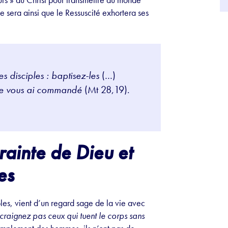
e sera ainsi que le Ressuscité exhortera ses
es disciples : baptisez-les
(…)
 je vous ai commandé
(Mt 28,19).
rainte de Dieu et
es
ples, vient d’un regard sage de la vie avec
craignez pas ceux qui tuent le corps sans