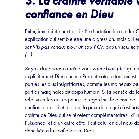
3. La crainte véritable 
confiance en Dieu
Enfin, immédiatement après l’exhortation à craindre Cel
explication qui semble être une digression, mais qui en 
sont-ils pas vendus pour un sou ? Or, pas un seul ne 
(…)
Soyez donc sans crainte : vous valez bien plus qu’u
explicitement Dieu comme Père et notre attention est 
parties les plus insignifiantes, comme les moineaux ou
parties marginales du corps humain. Si la pensée de l
relativiser les autres peurs, le regard sur le dessin de
confiance en Lui et éloigne la peur de ce qui n’est p
crainte de Dieu qui se révèlent complémentaires : d’u
Puissance, et d’un autre côté Il est celui en qui nous d
donc liée à la confiance en Dieu.