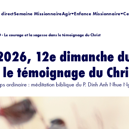
 direct
Semaine Missionnaire
Agir
Enfance Missionnaire
Ce
 Le courage et la sagesse dans le témoignage du Christ
2026, 12e dimanche du
 le témoignage du Chri
s ordinaire : méditation biblique du P. Dinh Anh Nhue