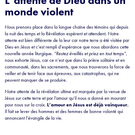
L’attente de Dieu dans un
monde violent
Nous prenons place dans la longue chaîne des témoins qui depuis
la nuit des temps et la Révélation espèrent et attendent. Notre
attente est bien différente de la leur car notre terre a été visitée par
Dieu en Jésus et c’est rempli d’espérance que nous abordons cette
nouvelle année liturgique.
“Restez éveillés et priez en tout temps”
,
nous exhorte Jésus, car ce n’est que dans la prière solitaire et en
communauté, dans les sacrements, que nous trouverons la force de
veiller et de tenir face aux épreuves, aux catastrophes, qui ne
peuvent manquer de se produire.
Notre attente de la révélation ultime est marquée par la venue de
Jésus sur cette terre et par l’amour qu’il nous a donné en mourant
pour nous sur la croix.
L’amour en Jésus est déjà vainqueur.
Il fait se lever des hommes et des femmes de bonne volonté qui
annoncent l’évangile de la vie.