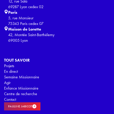
12, rue Sala
69287 Lyon cedex 02
Paris
5, rue Monsieur
75343 Paris cedex 07
Maison de Lorette
42, Montée Saint-Barthélemy
69005 Lyon
TOUT SAVOIR
Projets
En direct
Semaine Missionnaire
Agir
Enfance Missionnaire
Centre de recherche
Contact
PAULINE JARICOT