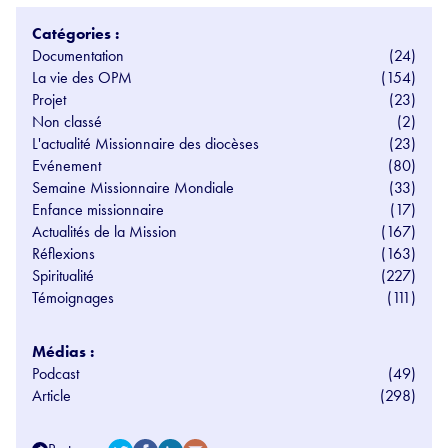
Catégories :
Documentation
(24)
La vie des OPM
(154)
Projet
(23)
Non classé
(2)
L'actualité Missionnaire des diocèses
(23)
Evénement
(80)
Semaine Missionnaire Mondiale
(33)
Enfance missionnaire
(17)
Actualités de la Mission
(167)
Réflexions
(163)
Spiritualité
(227)
Témoignages
(111)
Médias :
Podcast
(49)
Article
(298)