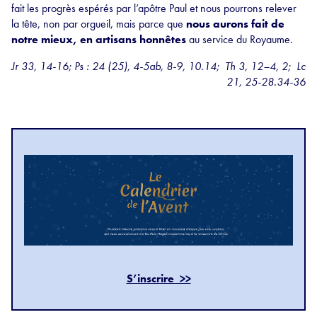
fait les progrès espérés par l’apôtre Paul et nous pourrons relever
la tête, non par orgueil, mais parce que
nous aurons fait de
notre mieux, en artisans honnêtes
au service du Royaume.
Jr 33, 14-16; Ps : 24 (25), 4-5ab, 8-9, 10.14; Th 3, 12–4, 2; Lc
21, 25-28.34-36
S’inscrire >>