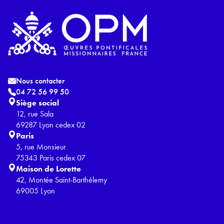
Nous contacter
04 72 56 99 50
Siège social
12, rue Sala
69287 Lyon cedex 02
Paris
5, rue Monsieur
75343 Paris cedex 07
Maison de Lorette
42, Montée Saint-Barthélemy
69005 Lyon