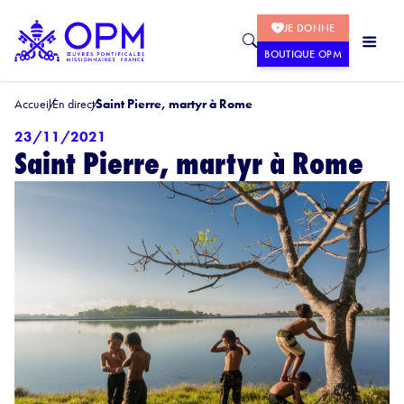
JE DONNE
BOUTIQUE OPM
Accueil
En direct
Saint Pierre, martyr à Rome
23/11/2021
Saint Pierre, martyr à Rome