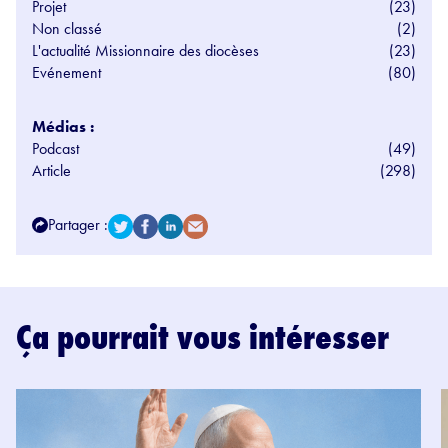
Projet
(23)
Non classé
(2)
L'actualité Missionnaire des diocèses
(23)
Evénement
(80)
Médias :
Podcast
(49)
Article
(298)
Partager :
Ça pourrait vous intéresser