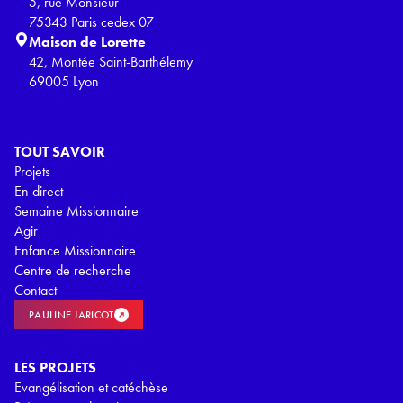
5, rue Monsieur
75343 Paris cedex 07
Maison de Lorette
42, Montée Saint-Barthélemy
69005 Lyon
TOUT SAVOIR
Projets
En direct
Semaine Missionnaire
Agir
Enfance Missionnaire
Centre de recherche
Contact
PAULINE JARICOT
LES PROJETS
Evangélisation et catéchèse