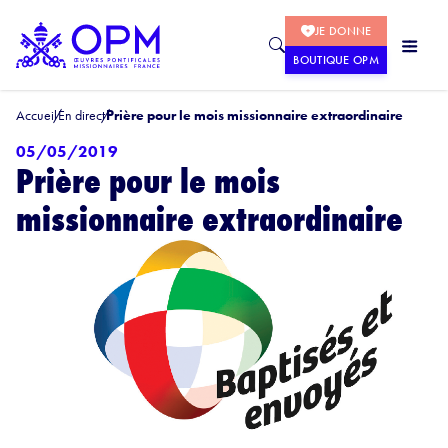
JE DONNE
BOUTIQUE OPM
Accueil
En direct
Prière pour le mois missionnaire extraordinaire
05/05/2019
Prière pour le mois
missionnaire extraordinaire