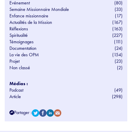
Evénement
(80)
Semaine Missionnaire Mondiale
(33)
Enfance missionnaire
(17)
Actualités de la Mission
(167)
Réflexions
(163)
Spiritualité
(227)
Témoignages
(111)
Documentation
(24)
La vie des OPM
(154)
Projet
(23)
Non classé
(2)
Médias :
Podcast
(49)
Article
(298)
Partager :