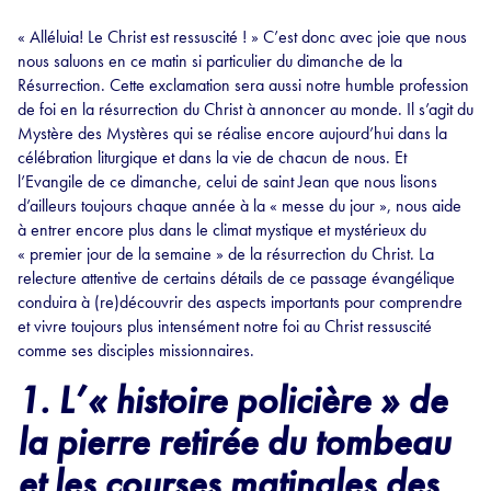
« Alléluia! Le Christ est ressuscité ! » C’est donc avec joie que nous
nous saluons en ce matin si particulier du dimanche de la
Résurrection. Cette exclamation sera aussi notre humble profession
de foi en la résurrection du Christ à annoncer au monde. Il s’agit du
Mystère des Mystères qui se réalise encore aujourd’hui dans la
célébration liturgique et dans la vie de chacun de nous. Et
l’Evangile de ce dimanche, celui de saint Jean que nous lisons
d’ailleurs toujours chaque année à la « messe du jour », nous aide
à entrer encore plus dans le climat mystique et mystérieux du
« premier jour de la semaine » de la résurrection du Christ. La
relecture attentive de certains détails de ce passage évangélique
conduira à (re)découvrir des aspects importants pour comprendre
et vivre toujours plus intensément notre foi au Christ ressuscité
comme ses disciples missionnaires.
1. L’« histoire policière » de
la pierre retirée du tombeau
et les courses matinales des