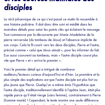
disciples
Le récit johannique de ce qui s’est passé ce matin-là ressemble à
une
histoire policière
. Il doit donc être suivi et médité dans les
moindres détails pour saisir les points clés qui éclairent le message.
Tout commence par la découverte par Marie-Madeleine de la
pierre renversée (du tombeau de Jésus) et l’absence implicite de
son corps. Cela la fit courir vers les deux disciples, Pierre et l’autre,
précisé comme « celui que Jésus aimait », pour les informer du fait.
Eux aussi coururent au tombeau, mais « l’autre disciple courut plus
vite que Pierre » et « arriva le premier ».
Voici le premier détail qui a intrigué de nombreux
auditeurs/lecteurs curieux d’aujourd’hui et d’hier. La première et la
plus simple des explications est que l’autre disciple est plus fort ou
plus jeune que Pierre. Quelqu’un a même émis l’hypothèse que
l’autre disciple, traditionnellement identifié à l’apôtre Jean, était plus
rapide parce qu’il était vierge (sans femme), contrairement à Pierre
(homme marié) ! Cependant, le texte montre une seule différence