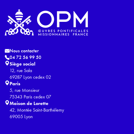
Nous contacter
04 72 56 99 50
Siège social
12, rue Sala
69287 Lyon cedex 02
Paris
5, rue Monsieur
75343 Paris cedex 07
Maison de Lorette
42, Montée Saint-Barthélemy
69005 Lyon