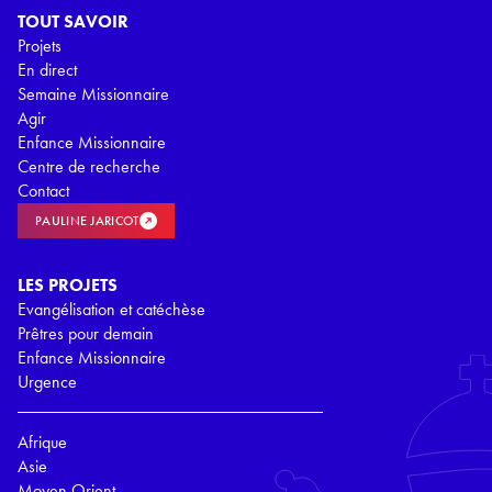
TOUT SAVOIR
Projets
En direct
Semaine Missionnaire
Agir
Enfance Missionnaire
Centre de recherche
Contact
PAULINE JARICOT
LES PROJETS
Evangélisation et catéchèse
Prêtres pour demain
Enfance Missionnaire
Urgence
Afrique
Asie
Moyen Orient