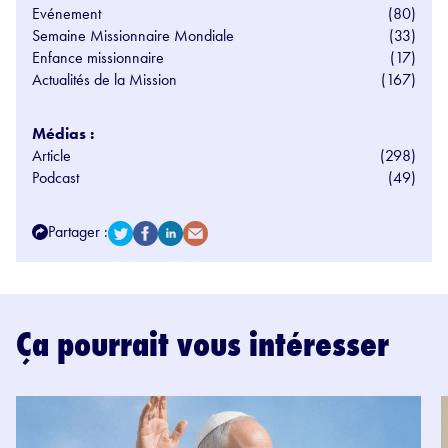
Evénement
(80)
Semaine Missionnaire Mondiale
(33)
Enfance missionnaire
(17)
Actualités de la Mission
(167)
Médias :
Article
(298)
Podcast
(49)
Partager :
Ça pourrait vous intéresser