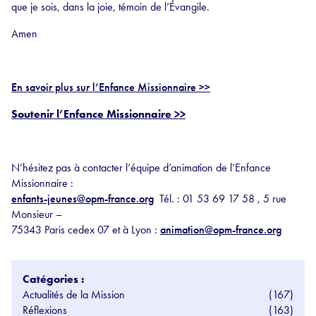
que je sois, dans la joie, témoin de l’Évangile.
Amen
En savoir plus sur l’Enfance Missionnaire >>
Soutenir l’Enfance Missionnaire >>
N’hésitez pas à contacter l’équipe d’animation de l’Enfance
Missionnaire :
enfants-jeunes@opm-france.org
Tél. : 01 53 69 17 58 , 5 rue
Monsieur –
75343 Paris cedex 07 et à Lyon :
animation@opm-france.org
Catégories :
Actualités de la Mission
(167)
Réflexions
(163)