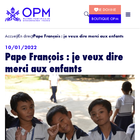
JE DONNE
BOUTIQUE OPM
Accueil
En direct
Pape François : je veux dire merci aux enfants
10/01/2022
Pape François : je veux dire
merci aux enfants