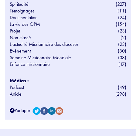
Spiritualité
(227)
Témoignages
(111)
Documentation
(24)
La vie des OPM
(154)
Projet
(23)
Non classé
(2)
L'actualité Missionnaire des diocèses
(23)
Evénement
(80)
Semaine Missionnaire Mondiale
(33)
Enfance missionnaire
(17)
Médias :
Podcast
(49)
Article
(298)
Partager :