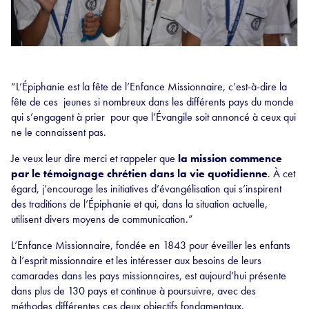
“L’Épiphanie est la fête de l’Enfance Missionnaire, c’est-à-dire la
fête de ces jeunes si nombreux dans les différents pays du monde
qui s’engagent à prier pour que l’Évangile soit annoncé à ceux qui
ne le connaissent pas.
Je veux leur dire merci et rappeler que
la mission commence
par le témoignage chrétien dans la vie quotidienne
. À cet
égard, j’encourage les initiatives d’évangélisation qui s’inspirent
des traditions de l’Épiphanie et qui, dans la situation actuelle,
utilisent divers moyens de communication.”
L’Enfance Missionnaire, fondée en 1843 pour éveiller les enfants
à l’esprit missionnaire et les intéresser aux besoins de leurs
camarades dans les pays missionnaires, est aujourd’hui présente
dans plus de 130 pays et continue à poursuivre, avec des
méthodes différentes ces deux objectifs fondamentaux.