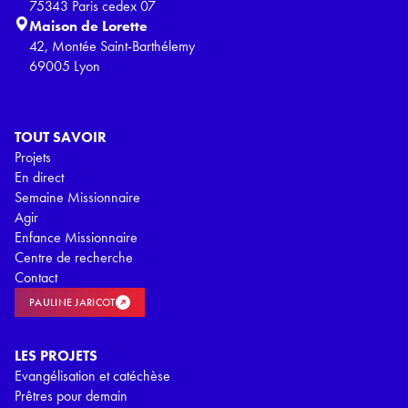
75343 Paris cedex 07
Maison de Lorette
42, Montée Saint-Barthélemy
69005 Lyon
TOUT SAVOIR
Projets
En direct
Semaine Missionnaire
Agir
Enfance Missionnaire
Centre de recherche
Contact
PAULINE JARICOT
LES PROJETS
Evangélisation et catéchèse
Prêtres pour demain