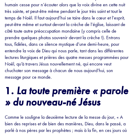
humain cesse pour n’écouter alors que la voix divine en cette nuit
très sainte, et peut-être même pendant le jour très saint et tout le
temps de Noël. Il faut aujourd’hui se taire dans le cœur et l’esprit,
peut-être même et surtout devant la crèche de l’église, laissant de
côté toute autre préoccupation mondaine (y compris celle de
prendre quelques photos souvenir devant la crèche !). Entrons
tous, fidèles, dans ce silence mystique d’une demi-heure, pour
entendre la voix de Dieu qui nous parle, tant dans les différentes
lectures liturgiques et prières des quatre messes programmées pour
Noël, qu’à travers Jésus nouvellement né, qui encore veut
chuchoter son message à chacun de nous aujourd’hui, son
message pour ce monde.
1.
La toute première « parole
» du nouveau-né Jésus
Comme le souligne la deuxième lecture de la messe du jour, « A
bien des reprises et de bien des manières, Dieu, dans le passé, a
parlé à nos pères par les prophètes ; mais à la fin, en ces jours où