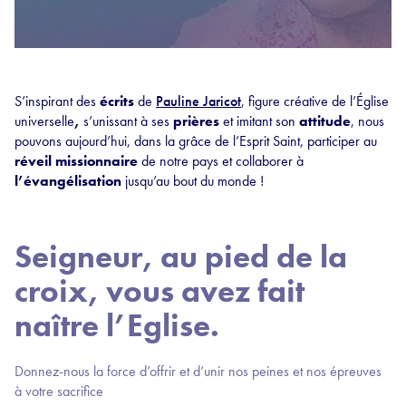
S’inspirant des
écrits
de
Pauline Jaricot
, figure créative de l’Église
universelle
,
s’unissant à ses
prières
et imitant son
attitude
, nous
pouvons aujourd’hui, dans la grâce de l’Esprit Saint, participer au
r
éveil missionnaire
de notre pays et collaborer à
l’évangélisation
jusqu’au bout du monde !
Seigneur, au pied de la
croix, vous avez fait
naître l’Eglise.
Donnez-nous la force d’offrir et d’unir nos peines et nos épreuves
à votre sacrifice