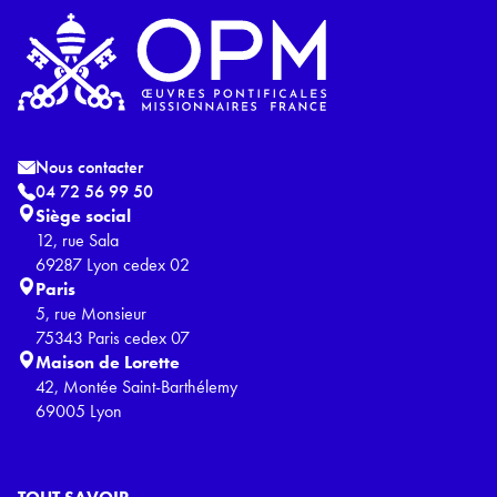
Nous contacter
04 72 56 99 50
Siège social
12, rue Sala
69287 Lyon cedex 02
Paris
5, rue Monsieur
75343 Paris cedex 07
Maison de Lorette
42, Montée Saint-Barthélemy
69005 Lyon