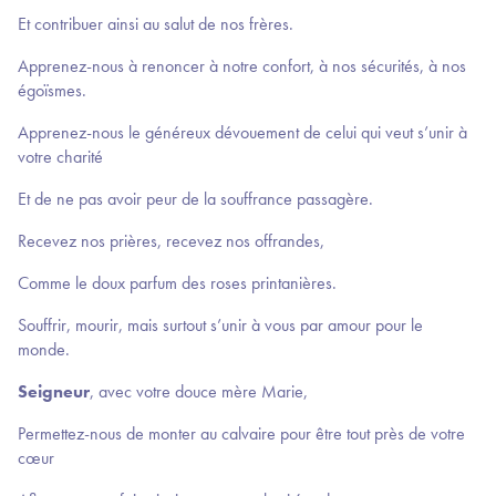
Et contribuer ainsi au salut de nos frères.
Apprenez-nous à renoncer à notre confort, à nos sécurités, à nos
égoïsmes.
Apprenez-nous le généreux dévouement de celui qui veut s’unir à
votre charité
Et de ne pas avoir peur de la souffrance passagère.
Recevez nos prières, recevez nos offrandes,
Comme le doux parfum des roses printanières.
Souffrir, mourir, mais surtout s’unir à vous par amour pour le
monde.
Seigneur
, avec votre douce mère Marie,
Permettez-nous de monter au calvaire pour être tout près de votre
cœur