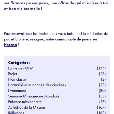
souffrances passagères, une offrande qui m’unisse à toi
et à ta vie éternelle !
Pour recevoir tous les matins dans votre boîte mail la méditation du
jour et la prière, rejoignez
notre communauté de prière sur
Hozana
!
Catégories :
La vie des OPM
(154)
Projet
(23)
Non classé
(2)
L'actualité Missionnaire des diocèses
(23)
Evénement
(80)
Semaine Missionnaire Mondiale
(33)
Enfance missionnaire
(17)
Actualités de la Mission
(167)
Réflexions
(163)