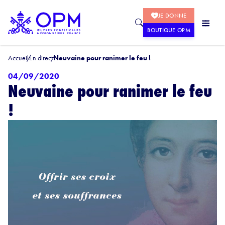
JE DONNE
BOUTIQUE OPM
Accueil
En direct
Neuvaine pour ranimer le feu !
04/09/2020
Neuvaine pour ranimer le feu
!