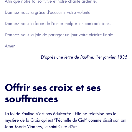
Afin que notre foi soit vive et notre charité ardente.
Donnez-nous la grâce d’accueillir votre volonté.
Donnez-nous la force de l’aimer malgré les contradictions.
Donnez-nous la joie de partager un jour votre victoire finale.
Amen
D’après une lettre de Pauline, 1er janvier 1835
Offrir ses croix et ses
souffrances
La foi de Pauline n’est pas édulcorée ! Elle ne relativise pas le
mystère de la Croix qui est “l’échelle du Ciel” comme disait son ami
Jean-Marie Vianney, le saint Curé d’Ars.