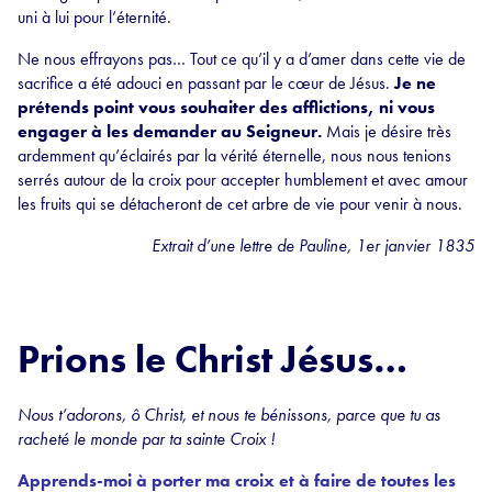
uni à lui pour l’éternité.
Ne nous effrayons pas… Tout ce qu’il y a d’amer dans cette vie de
sacrifice a été adouci en passant par le cœur de Jésus.
Je ne
prétends point vous souhaiter des afflictions, ni vous
engager à les demander au Seigneur.
Mais je désire très
ardemment qu’éclairés par la vérité éternelle, nous nous tenions
serrés autour de la croix pour accepter humblement et avec amour
les fruits qui se détacheront de cet arbre de vie pour venir à nous.
Extrait d’une lettre de Pauline, 1er janvier 1835
Prions le Christ Jésus…
Nous t’adorons, ô Christ, et nous te bénissons,
parce que tu as
racheté le monde par ta sainte Croix !
Apprends-moi à porter ma croix et à faire de toutes les