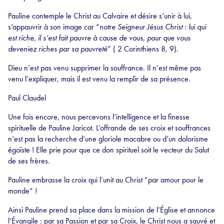
Pauline contemple le Christ au Calvaire et désire s’unir à lui,
s’appauvrir à son image car “
notre Seigneur Jésus Christ : lui qui
est riche, il s’est fait pauvre à cause de vous, pour que vous
deveniez riches par sa pauvreté
” ( 2 Corinthiens 8, 9).
Dieu n’est pas venu supprimer la souffrance. Il n’est même pas
venu l’expliquer, mais il est venu la remplir de sa présence.
Paul Claudel
Une fois encore, nous percevons l’intelligence et la finesse
spirituelle de Pauline Jaricot. L’offrande de ses croix et souffrances
n’est pas la recherche d’une gloriole macabre ou d’un dolorisme
égoïste ! Elle prie pour que ce don spirituel soit le vecteur du Salut
de ses frères.
Pauline embrasse la croix qui l’unit au Christ “par amour pour le
monde” !
Ainsi Pauline prend sa place dans la mission de l’Église et annonce
l’Évangile : par sa Passion et par sa Croix, le Christ nous a sauvé et