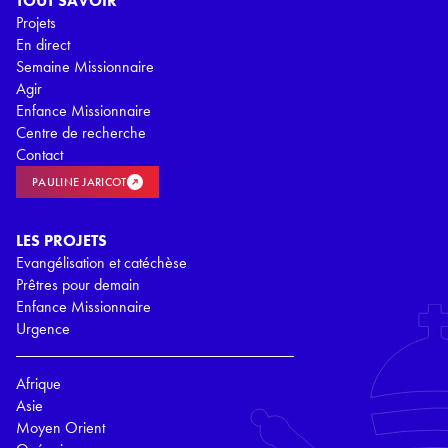
TOUT SAVOIR
Projets
En direct
Semaine Missionnaire
Agir
Enfance Missionnaire
Centre de recherche
Contact
PAULINE JARICOT
LES PROJETS
Evangélisation et catéchèse
Prêtres pour demain
Enfance Missionnaire
Urgence
Afrique
Asie
Moyen Orient