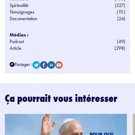
Spiritualité
(227)
Témoignages
(111)
Documentation
(24)
Médias :
Podcast
(49)
Article
(298)
Partager :
Ça pourrait vous intéresser