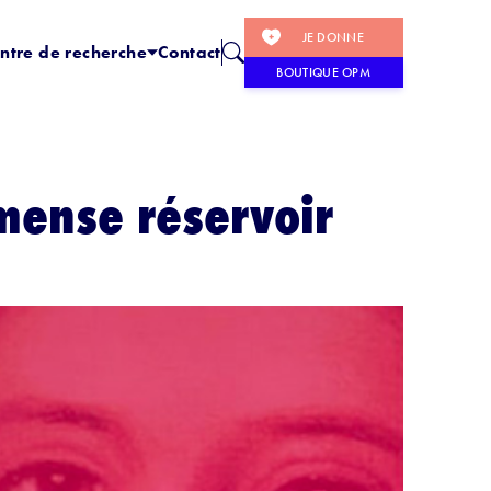
JE DONNE
ntre de recherche
Contact
BOUTIQUE OPM
mense réservoir