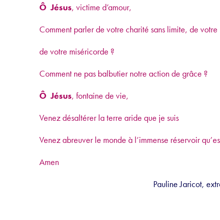
Ô Jésus
, victime d’amour,
Comment parler de votre charité sans limite, de votre 
de votre miséricorde ?
Comment ne pas balbutier notre action de grâce ?
Ô Jésus
, fontaine de vie,
Venez désaltérer la terre aride que je suis
Venez abreuver le monde à l’immense réservoir qu’est 
Amen
Pauline Jaricot, ext