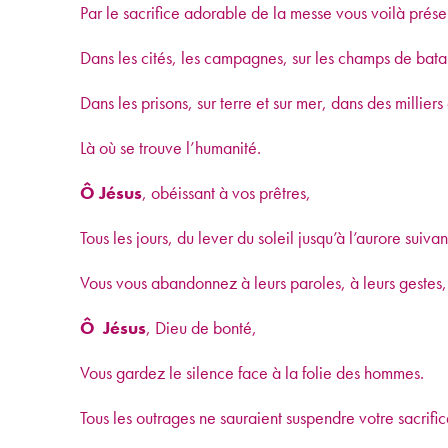
Par le sacrifice adorable de la messe vous voilà prés
Dans les cités, les campagnes, sur les champs de batai
Dans les prisons, sur terre et sur mer, dans des milliers 
Là où se trouve l’humanité.
Ô Jésus
, obéissant à vos prêtres,
Tous les jours, du lever du soleil jusqu’à l’aurore suivan
Vous vous abandonnez à leurs paroles, à leurs gestes,
Ô Jésus
, Dieu de bonté,
Vous gardez le silence face à la folie des hommes.
Tous les outrages ne sauraient suspendre votre sacrifi