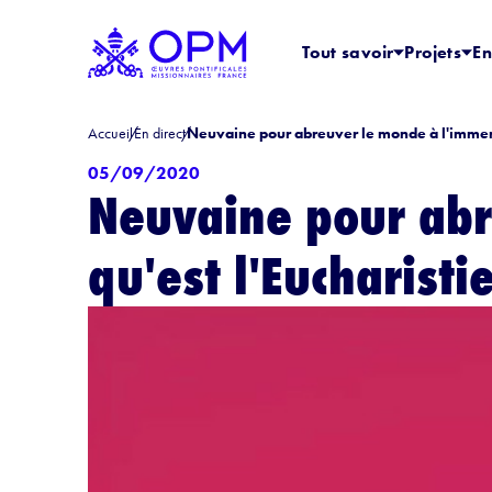
Tout savoir
Projets
En
Accueil
En direct
Neuvaine pour abreuver le monde à l'immense
05/09/2020
Neuvaine pour abr
qu'est l'Eucharistie