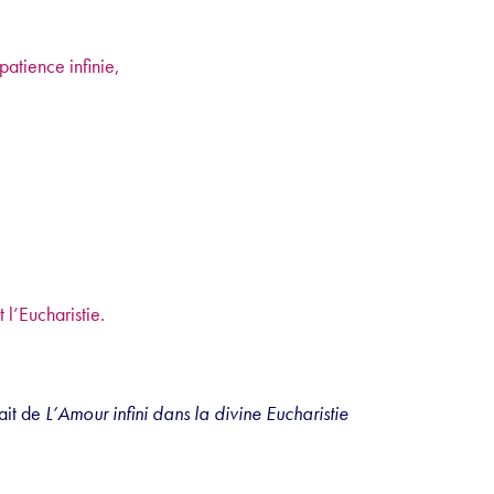
patience infinie,
l’Eucharistie.
rait de
L’Amour infini dans la divine Eucharistie