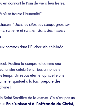
u en donnant le Pain de vie à leur frères.
“là où se trouve l’humanité”.
 chacun, “
dans les cités, les campagnes, sur
s, sur terre et sur mer, dans des milliers
e !
 aux hommes dans l’Eucharistie célébrée
ascal, Pauline le comprend comme une
Eucharistie célébrée ici-bas annonce et
s temps. Un repas éternel qui scelle une
nel et spirituel à la fois, prépare dès
divine !
le Saint Sacrifice de la Messe. Ce n’est pas un
eur.
En s’unissant à l’offrande du Christ,