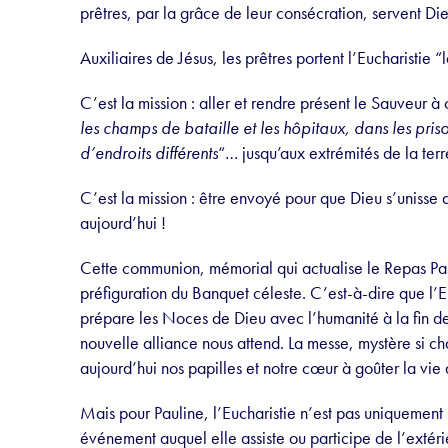
prêtres, par la grâce de leur consécration, servent Die
Auxiliaires de Jésus, les prêtres portent l’Eucharistie 
C’est la mission : aller et rendre présent le Sauveur à
les champs de bataille et les hôpitaux, dans les prison
d’endroits différents
“… jusqu’aux extrémités de la terr
C’est la mission : être envoyé pour que Dieu s’unisse
aujourd’hui !
Cette communion, mémorial qui actualise le Repas P
préfiguration du Banquet céleste. C’est-à-dire que l’
prépare les Noces de Dieu avec l’humanité à la fin de
nouvelle alliance nous attend. La messe, mystère si char
aujourd’hui nos papilles et notre cœur à goûter la vie 
Mais pour Pauline, l’Eucharistie n’est pas uniquement 
événement auquel elle assiste ou participe de l’extéri