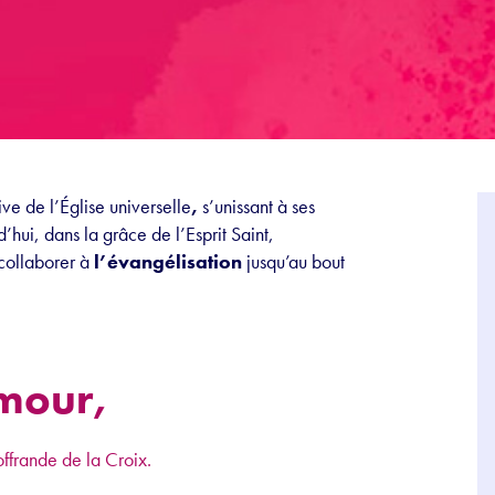
tive de l’Église universelle
,
s’unissant à ses
’hui, dans la grâce de l’Esprit Saint,
collaborer à
l’évangélisation
jusqu’au bout
amour,
offrande de la Croix.