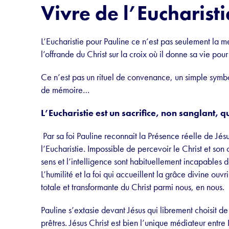
Vivre de l’Eucharisti
L’Eucharistie pour Pauline ce n’est pas seulement la m
l’offrande du Christ sur la croix où il donne sa vie pou
Ce n’est pas un rituel de convenance, un simple symbol
de mémoire…
L’Eucharistie est un sacrifice, non sanglant, q
Par sa foi Pauline reconnait la Présence réelle de Jésu
l’Eucharistie. Impossible de percevoir le Christ et son 
sens et l’intelligence sont habituellement incapables 
L’humilité et la foi qui accueillent la grâce divine ou
totale et transformante du Christ parmi nous, en nous.
Pauline s’extasie devant Jésus qui librement choisit 
prêtres. Jésus Christ est bien l’unique médiateur entre