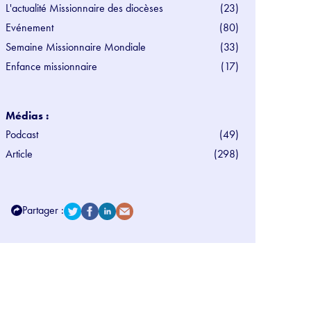
L'actualité Missionnaire des diocèses
(23)
Evénement
(80)
Semaine Missionnaire Mondiale
(33)
Enfance missionnaire
(17)
Médias :
Podcast
(49)
Article
(298)
Partager :