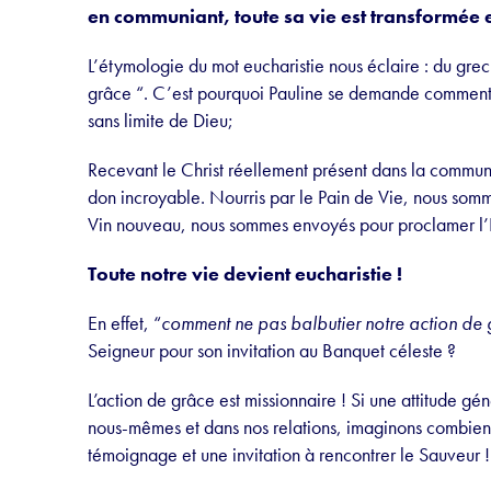
en communiant, toute sa vie est transformée e
L’étymologie du mot eucharistie nous éclaire : du gr
grâce “. C’est pourquoi Pauline se demande comment 
sans limite de Dieu;
Recevant le Christ réellement présent dans la commu
don incroyable. Nourris par le Pain de Vie, nous som
Vin nouveau, nous sommes envoyés pour proclamer l’
Toute notre vie devient eucharistie !
En effet, “
comment ne pas balbutier notre action de
Seigneur pour son invitation au Banquet céleste ?
L’action de grâce est missionnaire ! Si une attitude gé
nous-mêmes et dans nos relations, imaginons combien 
témoignage et une invitation à rencontrer le Sauveur !