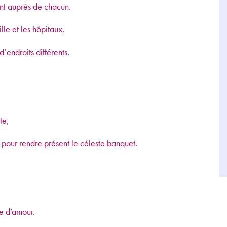
ent auprès de chacun.
lle et les hôpitaux,
d’endroits différents,
te,
 pour rendre présent le céleste banquet.
ce d’amour.