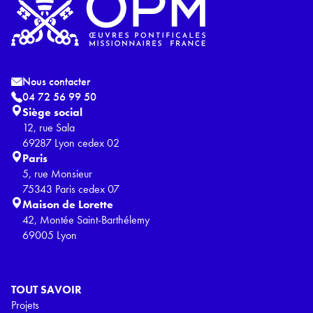
Nous contacter
04 72 56 99 50
Siège social
12, rue Sala
69287 Lyon cedex 02
Paris
5, rue Monsieur
75343 Paris cedex 07
Maison de Lorette
42, Montée Saint-Barthélemy
69005 Lyon
TOUT SAVOIR
Projets