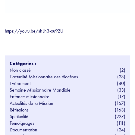
https://youtu.be/shLh3-xu92U
Catégories :
Non classé
(2)
L'actualité Missionnaire des diocèses
(23)
Evénement
(80)
Semaine Missionnaire Mondiale
(33)
Enfance missionnaire
(17)
Actualités de la Mission
(167)
Réflexions
(163)
Spiritualité
(227)
Témoignages
(111)
Documentation
(24)