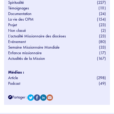
Spiritualité
(227)
Témoignages
(111)
Documentation
(24)
La vie des OPM
(154)
Projet
(23)
Non classé
(2)
L'actualité Missionnaire des diocèses
(23)
Evénement
(80)
Semaine Missionnaire Mondiale
(33)
Enfance missionnaire
(17)
Actualités de la Mission
(167)
Médias :
Article
(298)
Podcast
(49)
Partager :