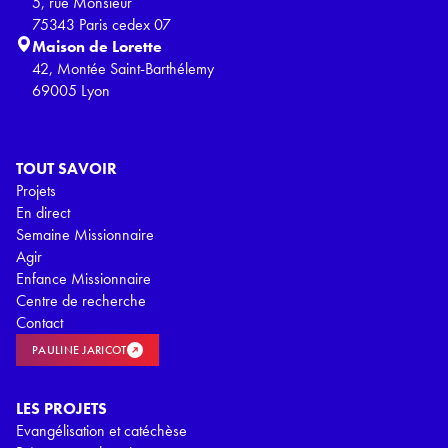
5, rue Monsieur
75343 Paris cedex 07
Maison de Lorette
42, Montée Saint-Barthélemy
69005 Lyon
TOUT SAVOIR
Projets
En direct
Semaine Missionnaire
Agir
Enfance Missionnaire
Centre de recherche
Contact
PAULINE JARICOT
LES PROJETS
Evangélisation et catéchèse