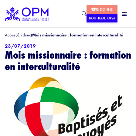
JE DONNE
BOUTIQUE OPM
Accueil
En direct
Mois missionnaire : formation en interculturalité
23/07/2019
Mois missionnaire : formation
en interculturalité