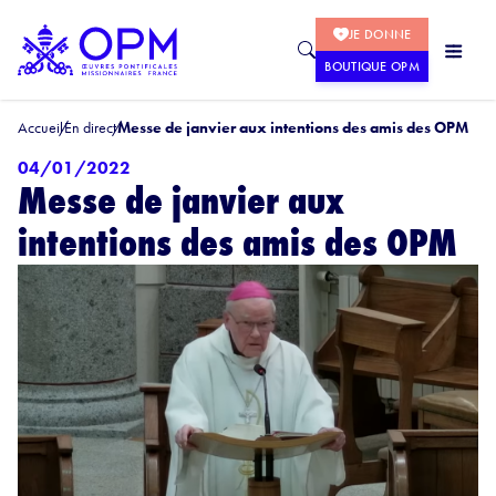
JE DONNE
BOUTIQUE OPM
Accueil
En direct
Messe de janvier aux intentions des amis des OPM
04/01/2022
Messe de janvier aux
intentions des amis des OPM