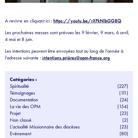
A revivre en cliquant ici :
https://youtu.be/rXFkNlbGG8Q
Les prochaines messes sont prévues les 9 février, 9 mars,
6 avril,
4 mai et 8 juin.
Les intentions peuvent être envoyées tout au long de l’année à
l’adresse suivante :
intentions.prières@opm-france.org
Catégories :
Spiritualité
(227)
Témoignages
(111)
Documentation
(24)
La vie des OPM
(154)
Projet
(23)
Non classé
(2)
L'actualité Missionnaire des diocèses
(23)
Evénement
(80)