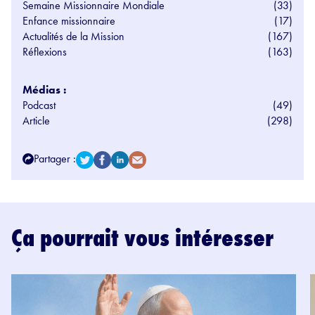
Semaine Missionnaire Mondiale
(33)
Enfance missionnaire
(17)
Actualités de la Mission
(167)
Réflexions
(163)
Médias :
Podcast
(49)
Article
(298)
Partager :
Ça pourrait vous intéresser