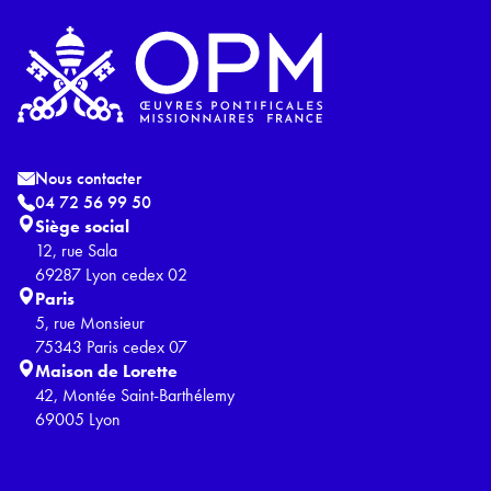
Nous contacter
04 72 56 99 50
Siège social
12, rue Sala
69287 Lyon cedex 02
Paris
5, rue Monsieur
75343 Paris cedex 07
Maison de Lorette
42, Montée Saint-Barthélemy
69005 Lyon