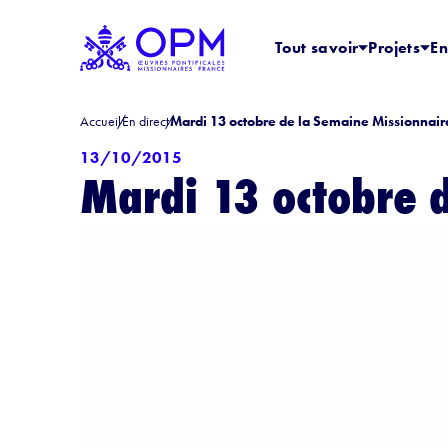
Tout savoir
Projets
En
Accueil
En direct
Mardi 13 octobre de la Semaine Missionnai
13/10/2015
Mardi 13 octobre 