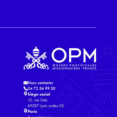
Nous contacter
04 72 56 99 50
Siège social
12, rue Sala
69287 Lyon cedex 02
Paris