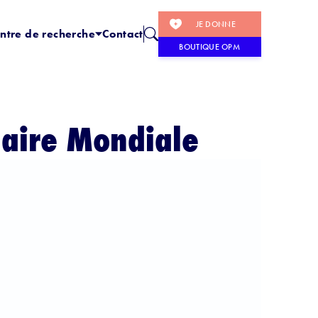
JE DONNE
ntre de recherche
Contact
BOUTIQUE OPM
naire Mondiale