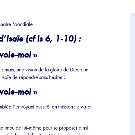
onnaire Mondiale
’Isaïe (cf Is 6, 1-10) :
nvoie-moi
»
 mais, une vision de la gloire de Dieu ; un
 Isaïe de répondre sans hésiter :
nvoie-moi
»
mblée l’envoyant aussitôt en mission :
« Va et
ge imbu de lui-même pour se proposer ainsi