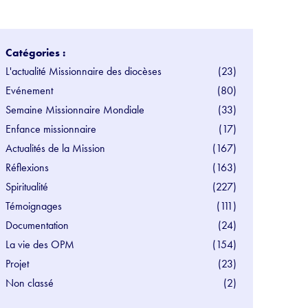
Catégories :
L'actualité Missionnaire des diocèses
(23)
Evénement
(80)
Semaine Missionnaire Mondiale
(33)
Enfance missionnaire
(17)
Actualités de la Mission
(167)
Réflexions
(163)
Spiritualité
(227)
Témoignages
(111)
Documentation
(24)
La vie des OPM
(154)
Projet
(23)
Non classé
(2)