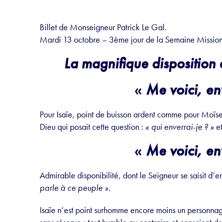
Billet de Monseigneur Patrick Le Gal.
Mardi 13 octobre – 3ème jour de la Semaine Missi
La magnifique disposition d
«
Me voici, e
Pour Isaïe, point de buisson ardent comme pour Moïse ;
Dieu qui posait cette question :
« qui enverrai-je ? »
et
«
Me voici, e
Admirable disponibilité, dont le Seigneur se saisit d’e
parle à ce peuple »
.
Isaïe n’est point surhomme encore moins un personna