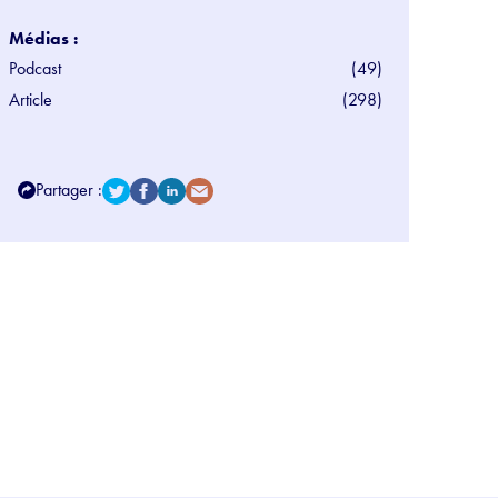
Médias :
Podcast
(49)
Article
(298)
Partager :