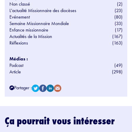
Non classé
(2)
L'actualité Missionnaire des diocèses
(23)
Evénement
(80)
Semaine Missionnaire Mondiale
(33)
Enfance missionnaire
(17)
Actualités de la Mission
(167)
Réflexions
(163)
Médias :
Podcast
(49)
Article
(298)
Partager :
Ça pourrait vous intéresser