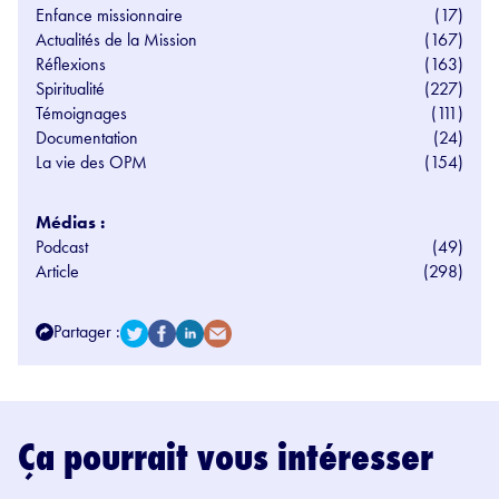
Enfance missionnaire
(17)
Actualités de la Mission
(167)
Réflexions
(163)
Spiritualité
(227)
Témoignages
(111)
Documentation
(24)
La vie des OPM
(154)
Médias :
Podcast
(49)
Article
(298)
Partager :
Ça pourrait vous intéresser