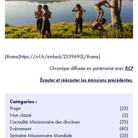
[iframe]https://rcf.fr/embed/2539690[/iframe]
Chronique diffusée en partenariat avec
RCF
Écouter et réécouter les émissions précédentes.
Catégories :
Projet
(23)
Non classé
(2)
L'actualité Missionnaire des diocèses
(23)
Evénement
(80)
Semaine Missionnaire Mondiale
(33)