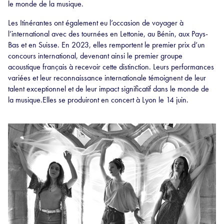
le monde de la musique.
Les Itinérantes ont également eu l’occasion de voyager à
l’international avec des tournées en Lettonie, au Bénin, aux Pays-
Bas et en Suisse. En 2023, elles remportent le premier prix d’un
concours international, devenant ainsi le premier groupe
acoustique français à recevoir cette distinction. Leurs performances
variées et leur reconnaissance internationale témoignent de leur
talent exceptionnel et de leur impact significatif dans le monde de
la musique.Elles se produiront en concert à Lyon le 14 juin.