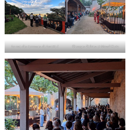
La vue des terrasses de Lorette !
Georges Delrieu et Maud Hertz