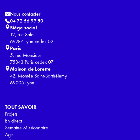
Nous contacter
04 72 56 99 50
Siège social
12, rue Sala
69287 Lyon cedex 02
Paris
5, rue Monsieur
75343 Paris cedex 07
Maison de Lorette
42, Montée Saint-Barthélemy
69005 Lyon
TOUT SAVOIR
Projets
En direct
Semaine Missionnaire
Agir