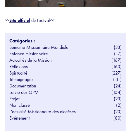
>>
Site officiel
du Festival<<
Catégories :
Semaine Missionnaire Mondiale
(33)
Enfance missionnaire
(17)
Actualités de la Mission
(167)
Réflexions
(163)
Spiritualité
(227)
Témoignages
(111)
Documentation
(24)
La vie des OPM
(154)
Projet
(23)
Non classé
(2)
L'actualité Missionnaire des diocèses
(23)
Evénement
(80)