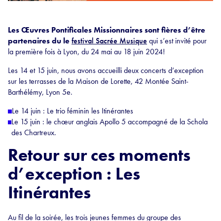
Les Œuvres Pontificales Missionnaires sont fières d’être
partenaires du le
festival Sacrée Musique
qui s’est invité pour
la première fois à Lyon, du 24 mai au 18 juin 2024!
Les 14 et 15 juin, nous avons accueilli deux concerts d’exception
sur les terrasses de la Maison de Lorette, 42 Montée Saint-
Barthélémy, Lyon 5e.
Le 14 juin : Le trio féminin les Itinérantes
Le 15 juin : le chœur anglais Apollo 5 accompagné de la Schola
des Chartreux.
Retour sur ces moments
d’exception : Les
Itinérantes
Au fil de la soirée, les trois jeunes femmes du groupe des