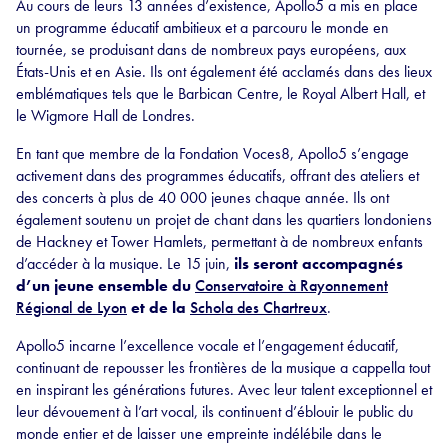
Au cours de leurs 13 années d’existence, Apollo5 a mis en place
un programme éducatif ambitieux et a parcouru le monde en
tournée, se produisant dans de nombreux pays européens, aux
États-Unis et en Asie. Ils ont également été acclamés dans des lieux
emblématiques tels que le Barbican Centre, le Royal Albert Hall, et
le Wigmore Hall de Londres.
En tant que membre de la Fondation Voces8, Apollo5 s’engage
activement dans des programmes éducatifs, offrant des ateliers et
des concerts à plus de 40 000 jeunes chaque année. Ils ont
également soutenu un projet de chant dans les quartiers londoniens
de Hackney et Tower Hamlets, permettant à de nombreux enfants
d’accéder à la musique. Le 15 juin,
ils seront accompagnés
d’un jeune ensemble du
Conservatoire à Rayonnement
Régional de Lyon
et de la
Schola des Chartreux
.
Apollo5 incarne l’excellence vocale et l’engagement éducatif,
continuant de repousser les frontières de la musique a cappella tout
en inspirant les générations futures. Avec leur talent exceptionnel et
leur dévouement à l’art vocal, ils continuent d’éblouir le public du
monde entier et de laisser une empreinte indélébile dans le