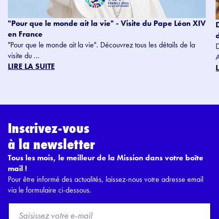
"Pour que le monde ait la vie" - Visite du Pape Léon XIV
en France
"Pour que le monde ait la vie". Découvrez tous les détails de la
visite du ...
LIRE LA SUITE
Inscrivez-vous
à la newsletter
Tous les mois, le meilleur de la Mission dans votre boîte
mail !
Pour être informé des actualités, laissez-nous votre adresse email
via le formulaire ci-dessous.
F
r