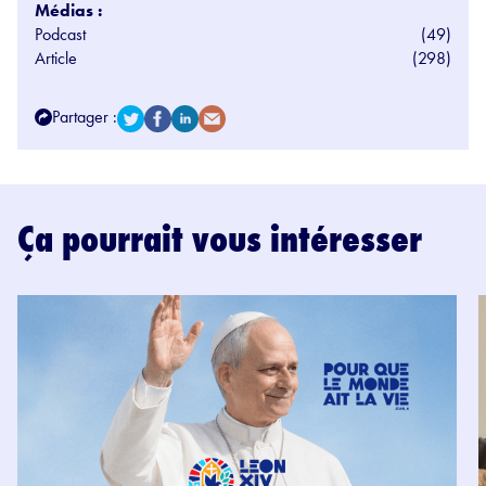
Médias :
Podcast
(49)
Article
(298)
Partager :
Ça pourrait vous intéresser