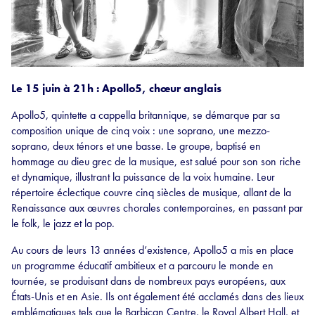
Le 15 juin à 21h : Apollo5, chœur anglais
Apollo5, quintette a cappella britannique, se démarque par sa
composition unique de cinq voix : une soprano, une mezzo-
soprano, deux ténors et une basse. Le groupe, baptisé en
hommage au dieu grec de la musique, est salué pour son son riche
et dynamique, illustrant la puissance de la voix humaine. Leur
répertoire éclectique couvre cinq siècles de musique, allant de la
Renaissance aux œuvres chorales contemporaines, en passant par
le folk, le jazz et la pop.
Au cours de leurs 13 années d’existence, Apollo5 a mis en place
un programme éducatif ambitieux et a parcouru le monde en
tournée, se produisant dans de nombreux pays européens, aux
États-Unis et en Asie. Ils ont également été acclamés dans des lieux
emblématiques tels que le Barbican Centre, le Royal Albert Hall, et