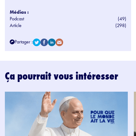
Médias :
Podcast
(49)
Article
(298)
Partager :
Ça pourrait vous intéresser