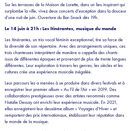
Sur les terrasses de la Maison de Lorette, dans un lieu inspirant qui
surplombe la ville, vivez deux concerts d’exception dans la douceur
d’une nuit de juin. Ouverture du Bar-Snack dès 19h.
Le 14 juin à 21h : Les Itinérantes, musique du monde
Les Itinérantes, un trio vocal féminin exceptionnel, tire sa force de
la diversité de son répertoire. Avec des arrangements uniques, ces
trois chanteuses interprètent de manière a cappella des chants
issus de différentes époques et provenant de plus de trente langues
différentes. Leur exploration à travers les genres, les siècles et les
cultures crée une expérience musicale inégalée.
Leur parcours les a menées à se produire dans divers festivals et à
enregistrer leur premier album « Au Fil de l’Air » en 2019. Des
collaborations prestigieuses avec des artistes renommés comme
Natalie Dessay ont enrichi leur expérience musicale. En 2021,
elles enregistrent leur deuxième album « Voyages d’Hiver » et
remportent des prix internationaux, établissant leur réputation dans
le monde de la musique.