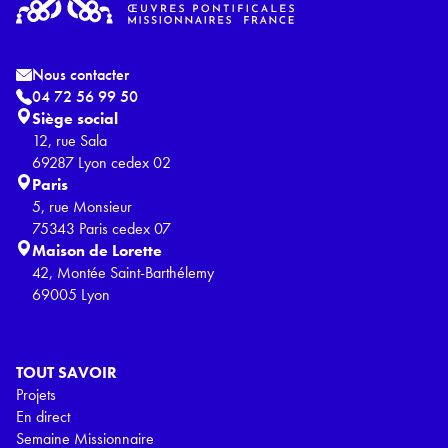
Nous contacter
04 72 56 99 50
Siège social
12, rue Sala
69287 Lyon cedex 02
Paris
5, rue Monsieur
75343 Paris cedex 07
Maison de Lorette
42, Montée Saint-Barthélemy
69005 Lyon
TOUT SAVOIR
Projets
En direct
Semaine Missionnaire